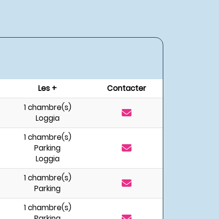
Les +
Contacter
1 chambre(s)
Loggia
1 chambre(s)
Parking
Loggia
1 chambre(s)
Parking
1 chambre(s)
Parking