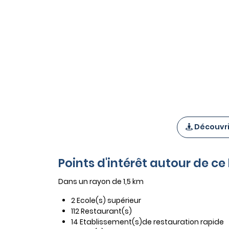
Découvrir
Points d'intérêt autour de ce
Dans un rayon de 1,5 km
2 Ecole(s) supérieur
112 Restaurant(s)
14 Etablissement(s)de restauration rapide