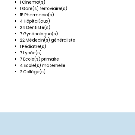
1 Cinema(s)
1 Gare(s) ferroviaire(s)
15 Pharmacie(s)
4 Hôpital(aux)
24 Dentiste(s)
7 Gynécologue(s)
22 Médecin(s) généraliste
1 Pédiatre(s)
7 Lycée(s)
7 Ecole(s) primaire
4 Ecole(s) maternelle
2 Collège(s)