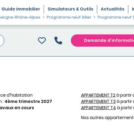
Guide
immobilier
Simulateurs & Outils
Actualités
vergne-Rhône-Alpes
Programme neuf Allier
Programme neuf V
Demande d'informati
ce d'habitation
APPARTEMENT T2
à partir
n :
4ème trimestre 2027
APPARTEMENT T3
à partir
avaux en cours
APPARTEMENT T4
à partir
Nos autres appartement