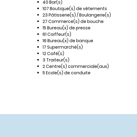
40 Bar(s)
107 Boutique(s) de vêtements
23 Pâtisserie(s) / Boulangerie(s)
27 Commerce(s) de bouche
15 Bureau(x) de presse
61 Coiffeur(s)
16 Bureau(x) de banque
17 Supermarché(s)
12 Café(s)
3 Traiteur(s)
2 Centre(s) commerciale(aux)
5 Ecole(s) de conduite