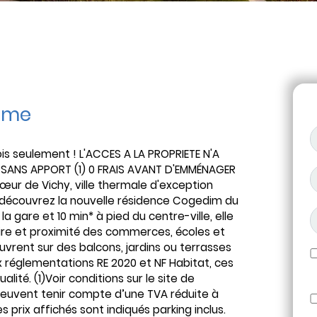
mme
is seulement ! L'ACCES A LA PROPRIETE N'A
 SANS APPORT (1) 0 FRAIS AVANT D'EMMÉNAGER
cœur de Vichy, ville thermale d'exception
 découvrez la nouvelle résidence Cogedim du
a gare et 10 min* à pied du centre-ville, elle
naire et proximité des commerces, écoles et
ouvrent sur des balcons, jardins ou terrasses
x réglementations RE 2020 et NF Habitat, ces
ité. (1)Voir conditions sur le site de
 peuvent tenir compte d’une TVA réduite à
 prix affichés sont indiqués parking inclus.