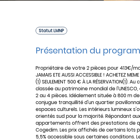
Statut LMNP
Présentation du progra
Propriétaire de votre 2 pièces pour 413€/mo
JAMAIS ETE AUSSI ACCESSIBLE ! ACHETEZ MEME
(1) SEULEMENT 500 € À LA RÉSERVATION(1). Au 
classée au patrimoine mondial de l'UNESCO,
2 au 4 pièces. Idéalement située à 800 m de l
conjugue tranquillité d'un quartier pavillon
espaces culturels. Les intérieurs lumineux s'
orientés sud pour la majorité. Répondant au
appartements offrent des prestations de qual
Cogedim. Les prix affichés de certains lots
5,5% accessible sous certaines conditions. Les