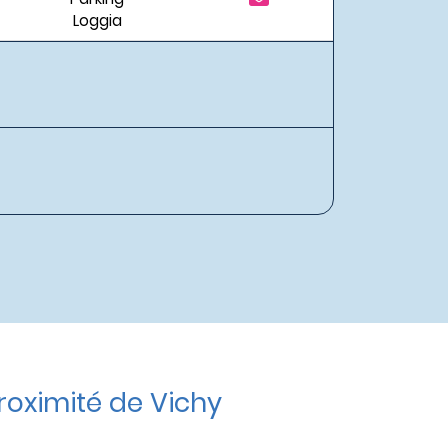
Loggia
oximité de Vichy