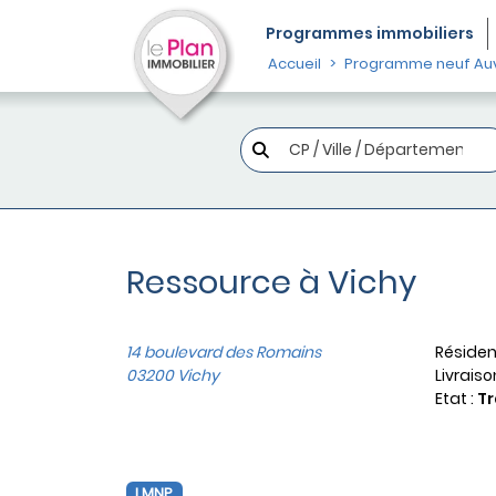
Programmes
immobiliers
Accueil
Programme neuf Au
Ressource à Vichy
14 boulevard des Romains
Résiden
03200 Vichy
Livraiso
Etat :
Tr
LMNP