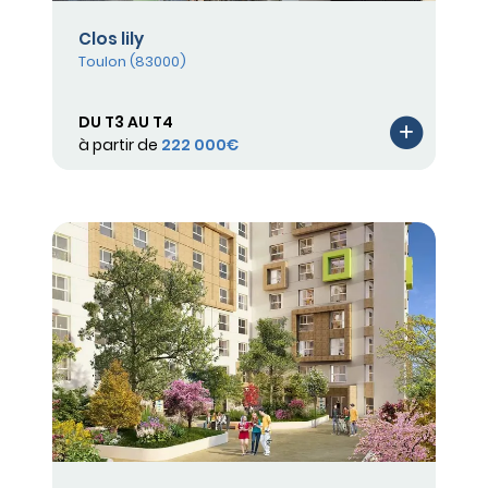
Clos lily
Toulon (83000)
DU T3 AU T4
à partir de
222 000€