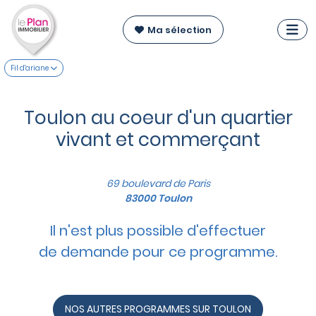
Ma sélection
Fil d'ariane
Toulon au coeur d'un quartier
vivant et commerçant
69 boulevard de Paris
83000 Toulon
Il n'est plus possible d'effectuer
de demande pour ce programme.
NOS AUTRES PROGRAMMES SUR TOULON