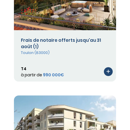
Frais de notaire offerts jusqu'au 31
août (1)
Toulon (83000)
T4
à partir de
990 000€