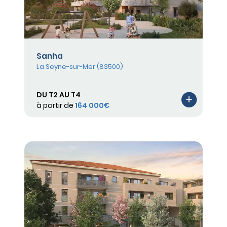
Sanha
La Seyne-sur-Mer (83500)
DU T2 AU T4
à partir de
164 000€