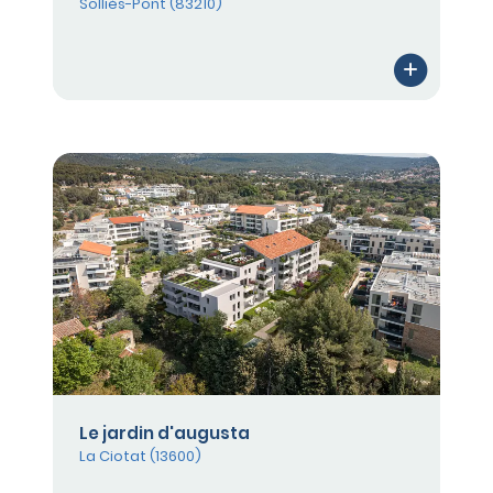
Solliès-Pont (83210)
Le jardin d'augusta
La Ciotat (13600)