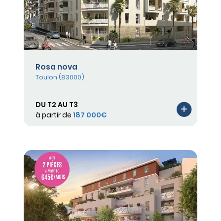
Rosa nova
Toulon (83000)
DU T2 AU T3
à partir de
187 000€