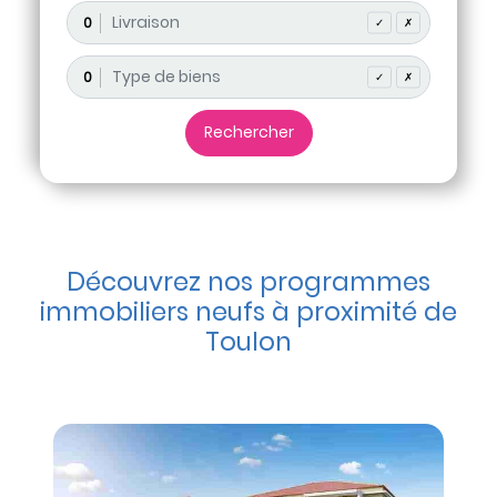
0
✓
✗
0
✓
✗
Découvrez nos programmes
immobiliers neufs à proximité de
Toulon