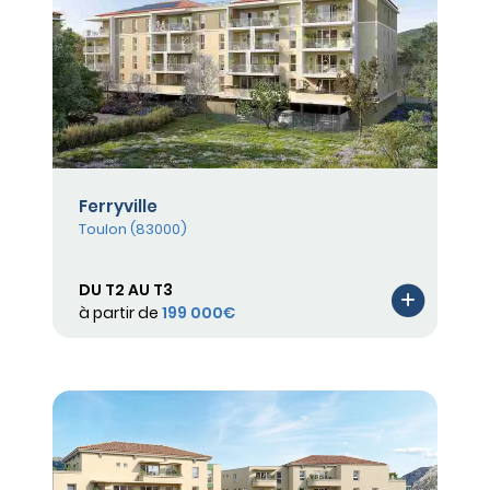
Ferryville
Toulon (83000)
DU T2 AU T3
à partir de
199 000€