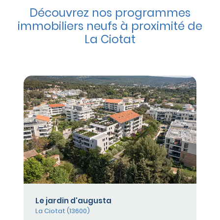
Découvrez nos programmes
immobiliers neufs à proximité de
La Ciotat
Le jardin d'augusta
La Ciotat (13600)