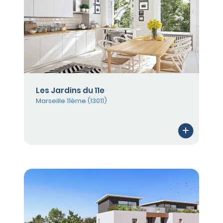
Les Jardins du 11e
Marseille 11ème (13011)