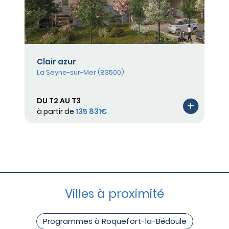
Clair azur
La Seyne-sur-Mer (83500)
DU T2 AU T3
à partir de
135 831€
Villes à proximité
Programmes à Roquefort-la-Bédoule