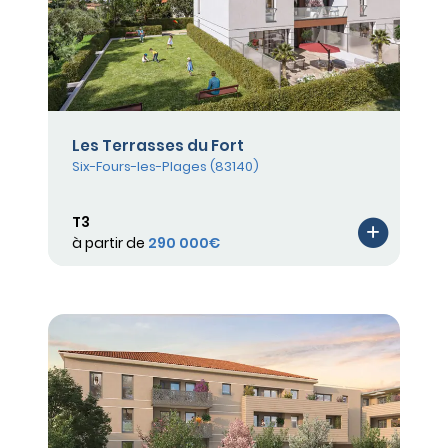
Les Terrasses du Fort
Six-Fours-les-Plages (83140)
T3
à partir de
290 000€