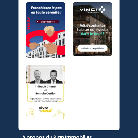
A propos du Plan Immobilier