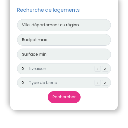
Recherche de logements
0
✓
✗
0
✓
✗