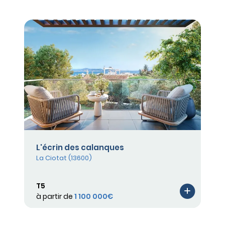
L'écrin des calanques
La Ciotat (13600)
T5
à partir de
1 100 000€