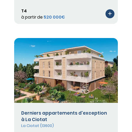
T4
à partir de
520 000€
Derniers appartements d'exception
à La Ciotat
La Ciotat (13600)