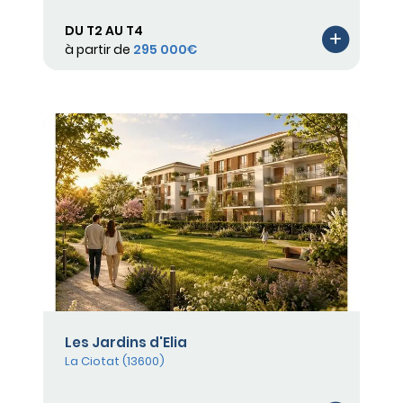
DU T2 AU T4
à partir de
295 000€
Les Jardins d'Elia
La Ciotat (13600)