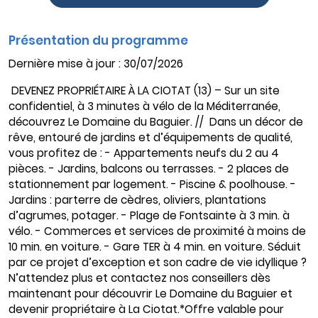
Présentation du programme
Dernière mise à jour : 30/07/2026
DEVENEZ PROPRIÉTAIRE À LA CIOTAT (13) – Sur un site
confidentiel, à 3 minutes à vélo de la Méditerranée,
découvrez Le Domaine du Baguier. // Dans un décor de
rêve, entouré de jardins et d’équipements de qualité,
vous profitez de : - Appartements neufs du 2 au 4
pièces. - Jardins, balcons ou terrasses. - 2 places de
stationnement par logement. - Piscine & poolhouse. -
Jardins : parterre de cèdres, oliviers, plantations
d’agrumes, potager. - Plage de Fontsainte à 3 min. à
vélo. - Commerces et services de proximité à moins de
10 min. en voiture. - Gare TER à 4 min. en voiture. Séduit
par ce projet d’exception et son cadre de vie idyllique ?
N’attendez plus et contactez nos conseillers dès
maintenant pour découvrir Le Domaine du Baguier et
devenir propriétaire à La Ciotat.*Offre valable pour