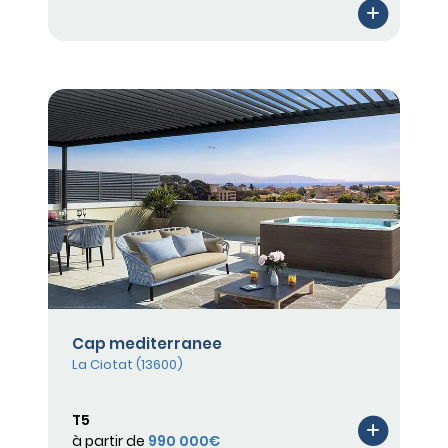
Cap mediterranee
La Ciotat (13600)
T5
à partir de
990 000€