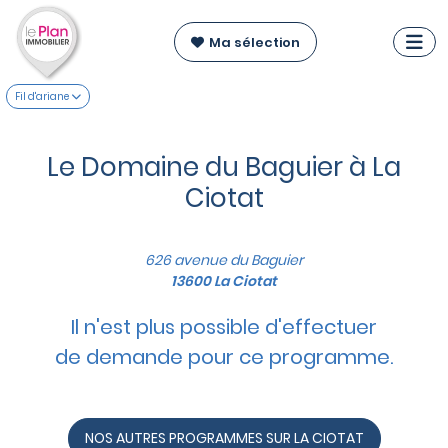
Ma sélection
Fil d'ariane
Le Domaine du Baguier à La
Ciotat
626 avenue du Baguier
13600 La Ciotat
Il n'est plus possible d'effectuer
de demande pour ce programme.
NOS AUTRES PROGRAMMES SUR LA CIOTAT