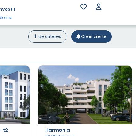
Investir
alence
de critères
Créer alerte
 t2
Harmonia