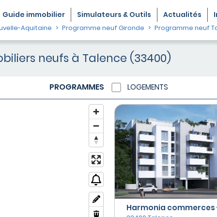
Guide
immobilier
Simulateurs & Outils
Actualités
velle-Aquitaine
Programme neuf Gironde
Programme neuf T
liers neufs à Talence (33400)
PROGRAMMES
LOGEMENTS
Harmonia commerces -