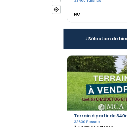
33400 Talence
NC
↓ Sélection de bie
Terrain à partir de 340m
33600 Pessac