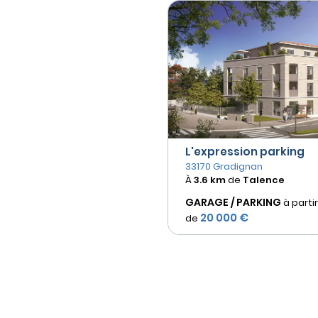
L'expression parking
33170 Gradignan
À
3.6 km
de
Talence
GARAGE / PARKING
à partir
20 000 €
de