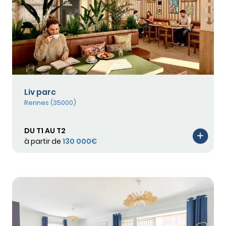
Liv parc
Rennes (35000)
DU T1 AU T2
à partir de
130 000€