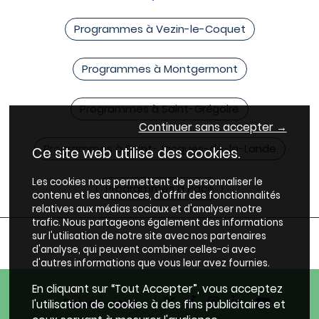
Programmes à Vezin-le-Coquet
Programmes à Montgermont
Programmes à Saint-Grégoire
Continuer sans accepter →
Programmes à Saint-Jacques-de-la-Lande
Ce site web utilise des cookies.
Les cookies nous permettent de personnaliser le
Programmes à Pacé
contenu et les annonces, d'offrir des fonctionnalités
relatives aux médias sociaux et d'analyser notre
trafic. Nous partageons également des informations
sur l'utilisation de notre site avec nos partenaires
d'analyse, qui peuvent combiner celles-ci avec
d'autres informations que vous leur avez fournies.
En cliquant sur “Tout Accepter”, vous acceptez
Suivez-nous
l'utilisation de cookies à des fins publicitaires et