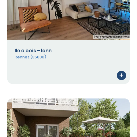
Ile o bois – lann
Rennes (35000)