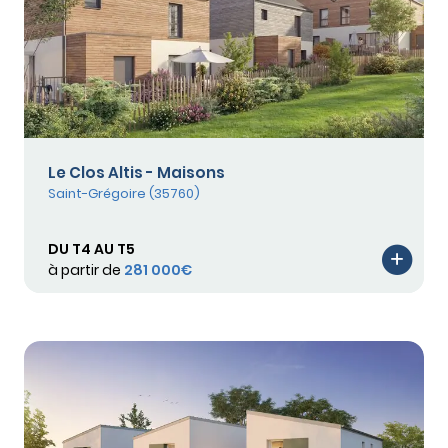
Le Clos Altis - Maisons
Saint-Grégoire (35760)
DU T4 AU T5
à partir de
281 000€