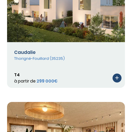
Caudalie
Thorigné-Fouillard (35235)
T4
à partir de
299 000€