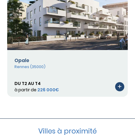
Opale
Rennes (35000)
DU T2 AU T4
à partir de
226 000€
Villes à proximité