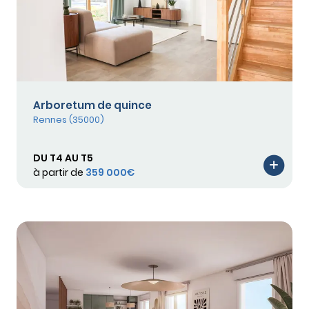
Arboretum de quince
Rennes (35000)
DU T4 AU T5
à partir de
359 000€