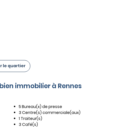
 le quartier
e bien immobilier à Rennes
5 Bureau(x) de presse
3 Centre(s) commerciale(aux)
1 Traiteur(s)
3 Café(s)