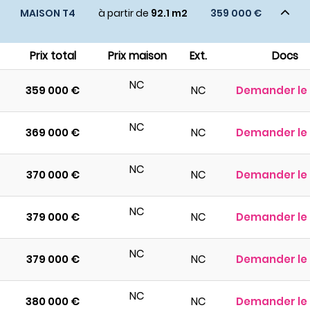
MAISON T4
à partir de
92.1 m2
359 000 €
Prix total
Prix maison
Ext.
Docs
NC
359 000 €
NC
Demander le 
NC
369 000 €
NC
Demander le 
NC
370 000 €
NC
Demander le 
NC
379 000 €
NC
Demander le 
NC
379 000 €
NC
Demander le 
NC
380 000 €
NC
Demander le 