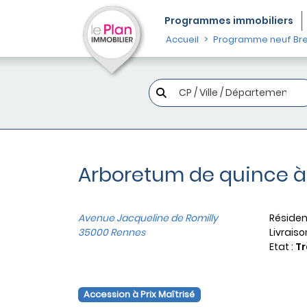
Programmes
immobiliers
Accueil
Programme neuf Br
Arboretum de quince 
Avenue Jacqueline de Romilly
Résiden
35000 Rennes
Livraiso
Etat :
Tr
Accession à Prix Maîtrisé