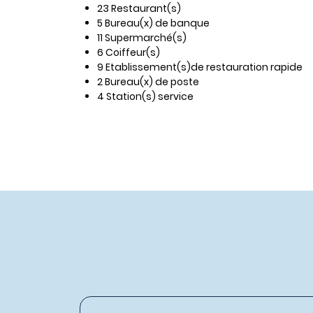
23 Restaurant(s)
5 Bureau(x) de banque
11 Supermarché(s)
6 Coiffeur(s)
9 Etablissement(s)de restauration rapide
2 Bureau(x) de poste
4 Station(s) service