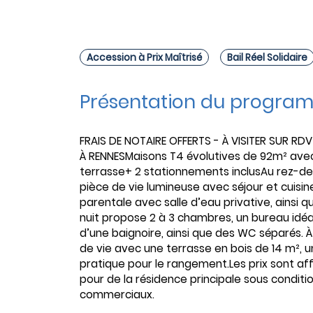
Accession à Prix Maîtrisé
Bail Réel Solidaire
Présentation du progra
FRAIS DE NOTAIRE OFFERTS - À VISITER SUR RD
À RENNESMaisons T4 évolutives de 92m² ave
terrasse+ 2 stationnements inclusAu rez-de
pièce de vie lumineuse avec séjour et cuisi
parentale avec salle d’eau privative, ainsi 
nuit propose 2 à 3 chambres, un bureau idéal 
d’une baignoire, ainsi que des WC séparés. À
de vie avec une terrasse en bois de 14 m², un 
pratique pour le rangement.Les prix sont aff
pour de la résidence principale sous conditi
commerciaux.