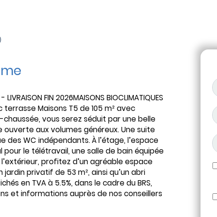
mme
V - LIVRAISON FIN 2026MAISONS BIOCLIMATIQUES
c terrasse Maisons T5 de 105 m² avec
-chaussée, vous serez séduit par une belle
ne ouverte aux volumes généreux. Une suite
que des WC indépendants. À l’étage, l’espace
pour le télétravail, une salle de bain équipée
 l’extérieur, profitez d’un agréable espace
jardin privatif de 53 m², ainsi qu’un abri
ichés en TVA à 5.5%, dans le cadre du BRS,
ons et informations auprès de nos conseillers