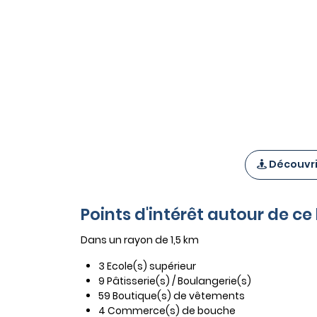
Découvrir
Points d'intérêt autour de c
Dans un rayon de 1,5 km
3 Ecole(s) supérieur
9 Pâtisserie(s) / Boulangerie(s)
59 Boutique(s) de vêtements
4 Commerce(s) de bouche