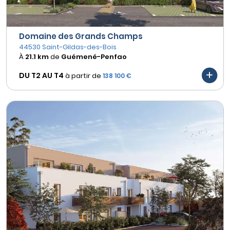
Domaine des Grands Champs
44530 Saint-Gildas-des-Bois
À
21.1 km
de
Guémené-Penfao
DU T2 AU
T4
à partir de
138 100 €