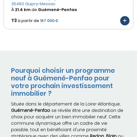
35480 Guipry-Messac
À
21.4 km
de
Guémené-Penfao
T3
à partir de
167 000 €
Pourquoi choisir un programme
neuf à Guémené-Penfao pour
votre prochain investissement
immobilier ?
Située dans le département de la Loire-Atlantique,
Guémené-Penfao
se révèle être une destination de
choix pour acquérir un bien immobilier neuf. Cette
commune dynamique offre un cadre de vie
paisible, tout en bénéficiant d'une proximité
stratégique avec des villes comme
Redon
,
Blain
ou