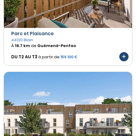
Parc et Plaisance
44130 Blain
À
18.7 km
de
Guémené-Penfao
DU T2 AU
T3
à partir de
159 100 €