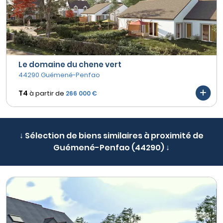
Le domaine du chene vert
44290 Guémené-Penfao
T4
à partir de
266 000 €
↓ Sélection de biens similaires à proximité de
Guémené-Penfao (44290) ↓