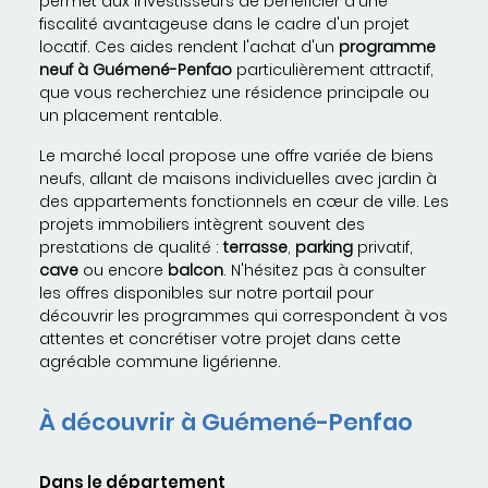
permet aux investisseurs de bénéficier d'une
fiscalité avantageuse dans le cadre d'un projet
locatif. Ces aides rendent l'achat d'un
programme
neuf à Guémené-Penfao
particulièrement attractif,
que vous recherchiez une résidence principale ou
un placement rentable.
Le marché local propose une offre variée de biens
neufs, allant de maisons individuelles avec jardin à
des appartements fonctionnels en cœur de ville. Les
projets immobiliers intègrent souvent des
prestations de qualité :
terrasse
,
parking
privatif,
cave
ou encore
balcon
. N'hésitez pas à consulter
les offres disponibles sur notre portail pour
découvrir les programmes qui correspondent à vos
attentes et concrétiser votre projet dans cette
agréable commune ligérienne.
À découvrir à Guémené-Penfao
Dans le département