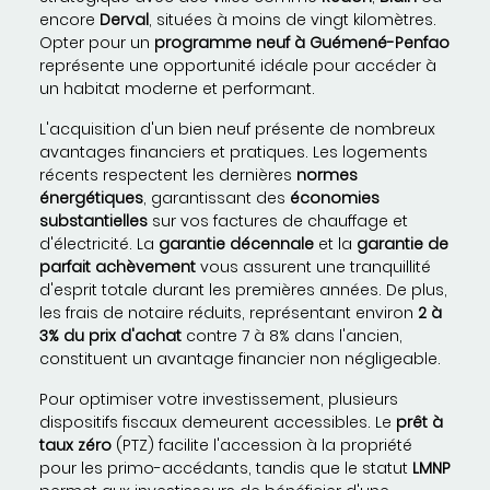
encore
Derval
, situées à moins de vingt kilomètres.
Opter pour un
programme neuf à Guémené-Penfao
représente une opportunité idéale pour accéder à
un habitat moderne et performant.
L'acquisition d'un bien neuf présente de nombreux
avantages financiers et pratiques. Les logements
récents respectent les dernières
normes
énergétiques
, garantissant des
économies
substantielles
sur vos factures de chauffage et
d'électricité. La
garantie décennale
et la
garantie de
parfait achèvement
vous assurent une tranquillité
d'esprit totale durant les premières années. De plus,
les frais de notaire réduits, représentant environ
2 à
3% du prix d'achat
contre 7 à 8% dans l'ancien,
constituent un avantage financier non négligeable.
Pour optimiser votre investissement, plusieurs
dispositifs fiscaux demeurent accessibles. Le
prêt à
taux zéro
(PTZ) facilite l'accession à la propriété
pour les primo-accédants, tandis que le statut
LMNP