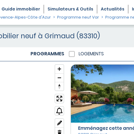
Guide
immobilier
Simulateurs & Outils
Actualités
vence-Alpes-Côte d'Azur
Programme neuf Var
Programme ne
ilier neuf à Grimaud (83310)
PROGRAMMES
LOGEMENTS
Emménagez cette année