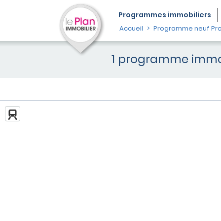
Programmes
immobiliers
Accueil
Programme neuf Pro
1 programme immob