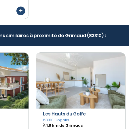
ns similaires à proximité de Grimaud (83310) ↓
Les Hauts du Golfe
83310 Cogolin
À
1.8 km
de
Grimaud