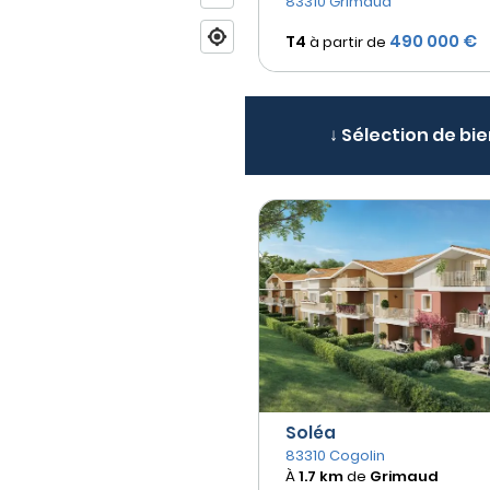
83310 Grimaud
490 000 €
T4
à partir de
↓ Sélection de bie
Soléa
83310 Cogolin
À
1.7 km
de
Grimaud