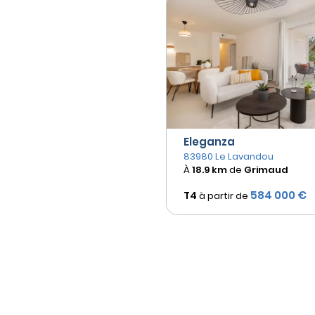
Eleganza
83980 Le Lavandou
À
18.9 km
de
Grimaud
584 000 €
T4
à partir de