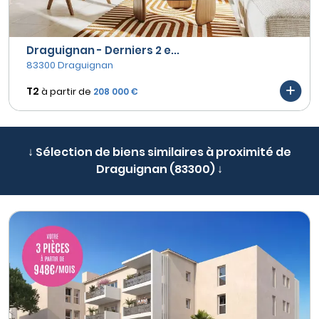
Draguignan - Derniers 2 e...
83300 Draguignan
T2
à partir de
208 000 €
↓ Sélection de biens similaires à proximité de
Draguignan (83300) ↓