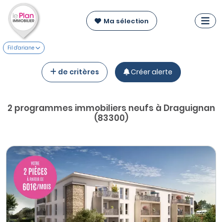
Ma sélection
Fil d'ariane
de critères
Créer alerte
2 programmes immobiliers neufs à Draguignan
(83300)