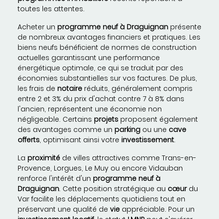
toutes les attentes.
Acheter un
programme neuf à Draguignan
présente
de nombreux avantages financiers et pratiques. Les
biens neufs bénéficient de normes de construction
actuelles garantissant une performance
énergétique optimale, ce qui se traduit par des
économies substantielles sur vos factures. De plus,
les frais de
notaire
réduits, généralement compris
entre 2 et 3% du prix d'achat contre 7 à 8% dans
l'ancien, représentent une économie non
négligeable. Certains
projets
proposent également
des avantages comme un
parking
ou une
cave
offerts
, optimisant ainsi votre
investissement
.
La
proximité
de villes attractives comme Trans-en-
Provence, Lorgues, Le Muy ou encore Vidauban
renforce l'intérêt d'un
programme neuf à
Draguignan
. Cette position stratégique au
cœur
du
Var facilite les déplacements quotidiens tout en
préservant une qualité de
vie
appréciable. Pour un