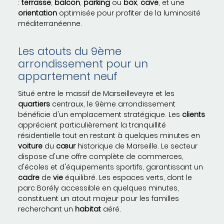
:
terrasse
,
balcon
,
parking
ou
box
,
cave
, et une
orientation
optimisée pour profiter de la luminosité
méditerranéenne.
Les atouts du 9ème
arrondissement pour un
appartement neuf
Situé entre le massif de Marseilleveyre et les
quartiers
centraux, le 9ème arrondissement
bénéficie d'un emplacement stratégique. Les
clients
apprécient particulièrement la tranquillité
résidentielle tout en restant à quelques minutes en
voiture
du
cœur
historique de Marseille. Le secteur
dispose d'une offre complète de commerces,
d'écoles et d'équipements sportifs, garantissant un
cadre
de
vie
équilibré. Les espaces verts, dont le
parc Borély accessible en quelques minutes,
constituent un atout majeur pour les familles
recherchant un
habitat
aéré.