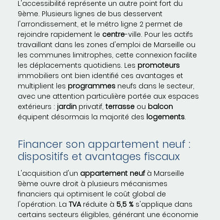
L'accessibilité représente un autre point fort du
9ème. Plusieurs lignes de bus desservent
l'arrondissement, et le métro ligne 2 permet de
rejoindre rapidement le
centre
-ville. Pour les actifs
travaillant dans les zones d'emploi de Marseille ou
les communes limitrophes, cette connexion facilite
les déplacements quotidiens. Les
promoteurs
immobiliers ont bien identifié ces avantages et
multiplient les
programmes
neufs dans le secteur,
avec une attention particulière portée aux espaces
extérieurs :
jardin
privatif,
terrasse
ou
balcon
équipent désormais la majorité des
logements
.
Financer son appartement neuf :
dispositifs et avantages fiscaux
L'acquisition d'un
appartement
neuf
à Marseille
9ème ouvre droit à plusieurs mécanismes
financiers qui optimisent le coût global de
l'opération. La
TVA
réduite à
5,5 %
s'applique dans
certains secteurs éligibles, générant une économie