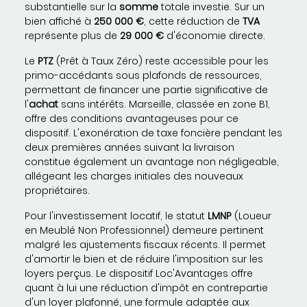
substantielle sur la
somme
totale investie. Sur un
bien affiché à
250 000 €
, cette réduction de
TVA
représente plus de
29 000 €
d'économie directe.
Le
PTZ
(Prêt à Taux Zéro) reste accessible pour les
primo-accédants sous plafonds de ressources,
permettant de financer une partie significative de
l'
achat
sans intérêts. Marseille, classée en zone B1,
offre des conditions avantageuses pour ce
dispositif. L'exonération de taxe foncière pendant les
deux premières années suivant la livraison
constitue également un avantage non négligeable,
allégeant les charges initiales des nouveaux
propriétaires.
Pour l'investissement locatif, le statut
LMNP
(Loueur
en Meublé Non Professionnel) demeure pertinent
malgré les ajustements fiscaux récents. Il permet
d'amortir le bien et de réduire l'imposition sur les
loyers perçus. Le dispositif Loc'Avantages offre
quant à lui une réduction d'impôt en contrepartie
d'un loyer plafonné, une formule adaptée aux