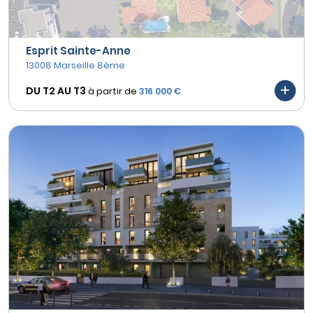
Esprit Sainte-Anne
13008 Marseille 8ème
DU T2 AU
T3
à partir de
316 000 €