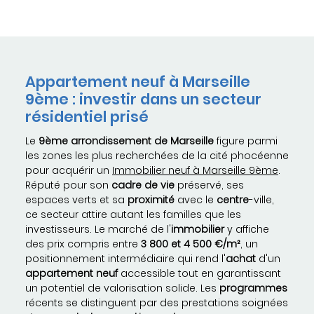
Appartement neuf à Marseille
9ème : investir dans un secteur
résidentiel prisé
Le
9ème arrondissement de Marseille
figure parmi
les zones les plus recherchées de la cité phocéenne
pour acquérir un
Immobilier neuf à Marseille 9ème
.
Réputé pour son
cadre de vie
préservé, ses
espaces verts et sa
proximité
avec le
centre
-ville,
ce secteur attire autant les familles que les
investisseurs. Le marché de l'
immobilier
y affiche
des prix compris entre
3 800 et 4 500 €/m²
, un
positionnement intermédiaire qui rend l'
achat
d'un
appartement
neuf
accessible tout en garantissant
un potentiel de valorisation solide. Les
programmes
récents se distinguent par des prestations soignées