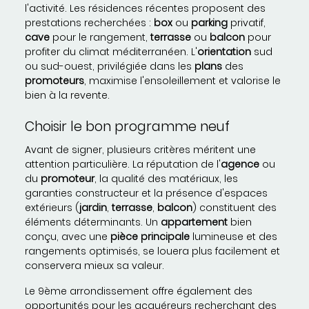
l'activité. Les résidences récentes proposent des
prestations recherchées :
box
ou
parking
privatif,
cave
pour le rangement,
terrasse
ou
balcon
pour
profiter du climat méditerranéen. L'
orientation
sud
ou sud-ouest, privilégiée dans les
plans
des
promoteurs
, maximise l'ensoleillement et valorise le
bien à la revente.
Choisir le bon programme neuf
Avant de signer, plusieurs critères méritent une
attention particulière. La réputation de l'
agence
ou
du
promoteur
, la qualité des matériaux, les
garanties constructeur et la présence d'espaces
extérieurs (
jardin
,
terrasse
,
balcon
) constituent des
éléments déterminants. Un
appartement
bien
conçu, avec une
pièce
principale
lumineuse et des
rangements optimisés, se louera plus facilement et
conservera mieux sa valeur.
Le 9ème arrondissement offre également des
opportunités pour les acquéreurs recherchant des