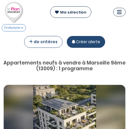
Ma sélection
Fil d'ariane
de critères
Créer alerte
Appartements neufs à vendre à Marseille 9ème
(13009) : 1 programme