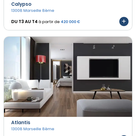
Calypso
13008 Marseille 8ème
DU T3 AU
T4
à partir de
420 000 €
Atlantis
13008 Marseille 8ème