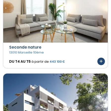
Seconde nature
13010 Marseille 10ème
DU T4 AU
T5
à partir de
443 100 €