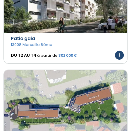
Patio gaia
13008 Marseille 8ème
DU T2 AU
T4
à partir de
302 000 €