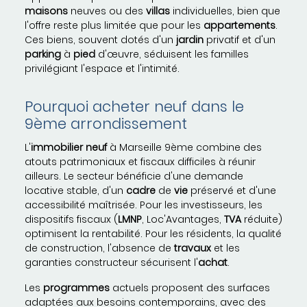
maisons
neuves ou des
villas
individuelles, bien que
l'offre reste plus limitée que pour les
appartements
.
Ces biens, souvent dotés d'un
jardin
privatif et d'un
parking
à
pied
d'œuvre, séduisent les familles
privilégiant l'espace et l'intimité.
Pourquoi acheter neuf dans le
9ème arrondissement
L'
immobilier
neuf
à Marseille 9ème combine des
atouts patrimoniaux et fiscaux difficiles à réunir
ailleurs. Le secteur bénéficie d'une demande
locative stable, d'un
cadre
de
vie
préservé et d'une
accessibilité maîtrisée. Pour les investisseurs, les
dispositifs fiscaux (
LMNP
, Loc'Avantages,
TVA
réduite)
optimisent la rentabilité. Pour les résidents, la qualité
de construction, l'absence de
travaux
et les
garanties constructeur sécurisent l'
achat
.
Les
programmes
actuels proposent des surfaces
adaptées aux besoins contemporains, avec des