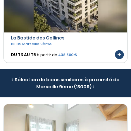
La Bastide des Collines
13009 Marseille 9ème
DU T3 AU
T5
à partir de
438 500 €
↓ Sélection de biens similaires à proximité de
Marseille 9ème (13009) ↓