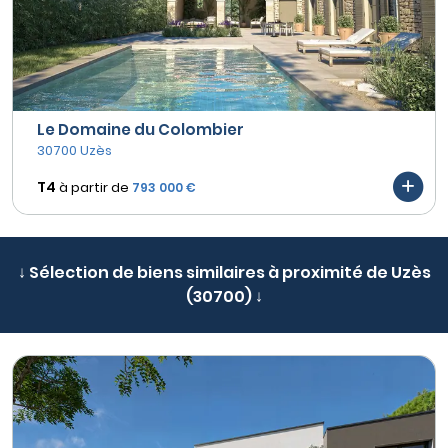
Le Domaine du Colombier
30700 Uzès
T4
à partir de
793 000 €
↓ Sélection de biens similaires à proximité de Uzès
(30700) ↓