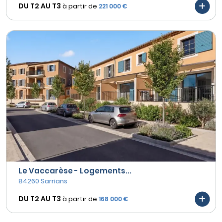
DU T2 AU
T3
à partir de
221 000 €
Le Vaccarèse - Logements...
84260 Sarrians
DU T2 AU
T3
à partir de
168 000 €