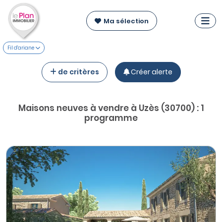
Ma sélection
Fil d'ariane
de critères
Créer alerte
Maisons neuves à vendre à Uzès (30700) : 1
programme