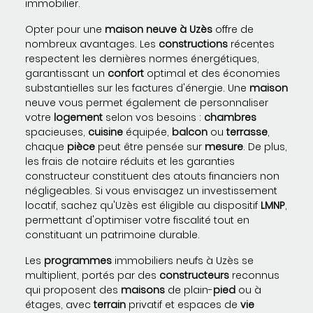
immobilier.
Opter pour une
maison neuve à Uzès
offre de
nombreux avantages. Les
constructions
récentes
respectent les dernières normes énergétiques,
garantissant un
confort
optimal et des économies
substantielles sur les factures d'énergie. Une
maison
neuve vous permet également de personnaliser
votre
logement
selon vos besoins :
chambres
spacieuses,
cuisine
équipée,
balcon
ou
terrasse
,
chaque
pièce
peut être pensée sur
mesure
. De plus,
les frais de notaire réduits et les garanties
constructeur constituent des atouts financiers non
négligeables. Si vous envisagez un investissement
locatif, sachez qu'Uzès est éligible au dispositif
LMNP
,
permettant d'optimiser votre fiscalité tout en
constituant un patrimoine durable.
Les
programmes
immobiliers neufs à Uzès se
multiplient, portés par des
constructeurs
reconnus
qui proposent des
maisons
de plain-
pied
ou à
étages, avec
terrain
privatif et espaces de
vie