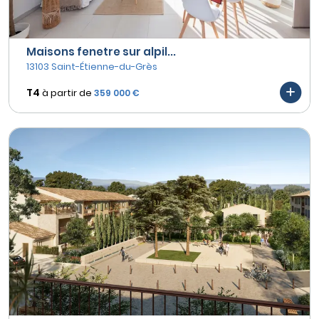
Maisons fenetre sur alpil...
13103 Saint-Étienne-du-Grès
T4
à partir de
359 000 €