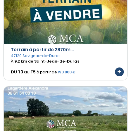
Terrain à partir de 2870m...
47120 Savignac-de-Duras
À
9.2 km
de
Saint-Jean-de-Duras
DU T3
au
T5
à partir de
190 000 €