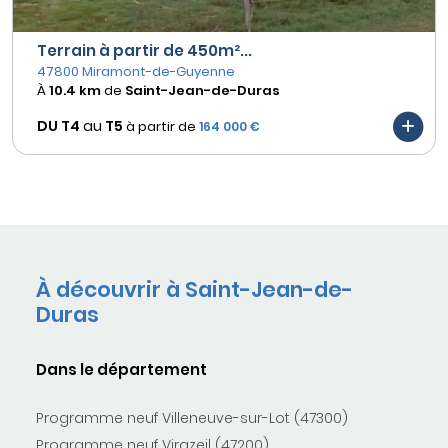
Terrain à partir de 450m²...
47800 Miramont-de-Guyenne
À
10.4 km
de
Saint-Jean-de-Duras
DU T4
au
T5
à partir de
164 000 €
À découvrir à Saint-Jean-de-
Duras
Dans le département
Programme neuf Villeneuve-sur-Lot (47300)
Programme neuf Virazeil (47200)