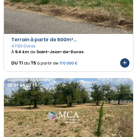
Terrain à partir de 600m²...
47120 Duras
À
9.4 km
de
Saint-Jean-de-Duras
DU T1
au
T5
à partir de
170 000 €