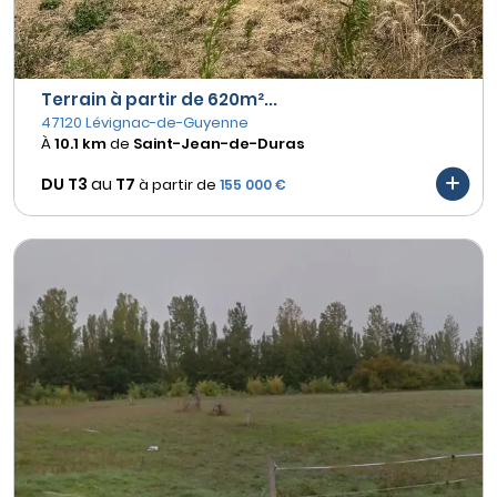
Terrain à partir de 620m²...
47120 Lévignac-de-Guyenne
À
10.1 km
de
Saint-Jean-de-Duras
DU T3
au
T7
à partir de
155 000 €