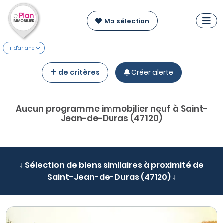
Ma sélection
Fil d'ariane
de critères
Créer alerte
Aucun programme immobilier neuf à Saint-
Jean-de-Duras (47120)
↓ Sélection de biens similaires à proximité de
Saint-Jean-de-Duras (47120) ↓