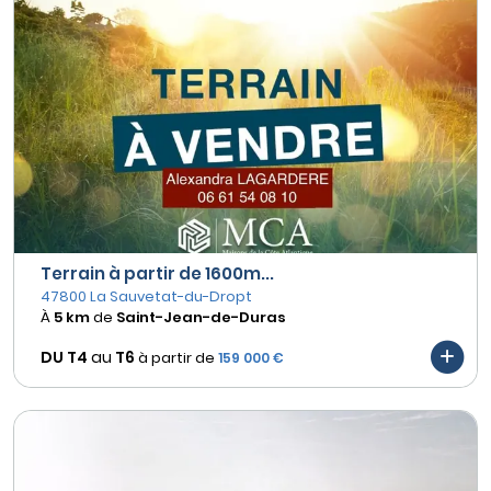
Terrain à partir de 1600m...
47800 La Sauvetat-du-Dropt
À
5 km
de
Saint-Jean-de-Duras
DU T4
au
T6
à partir de
159 000 €