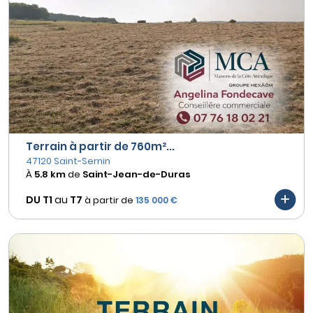
Terrain à partir de 760m²...
47120 Saint-Sernin
À
5.8 km
de
Saint-Jean-de-Duras
DU T1
au
T7
à partir de
135 000 €