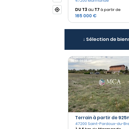
47200 Marmande
DU T3
au
T7
à partir de
165 000 €
↓ Sélection de bien
Terrain à partir de 925m
47200 Saint-Pardoux-du-Bre