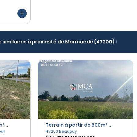
s similaires à proximité de Marmande (47200) ↓
²...
Terrain à partir de 600m²...
uil
47200 Beaupuy