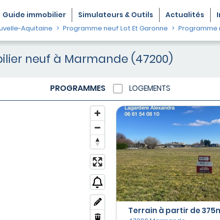
Guide
immobilier
Simulateurs & Outils
Actualités
velle-Aquitaine
Programme neuf Lot Et Garonne
Programme 
lier neuf à Marmande (47200)
PROGRAMMES
LOGEMENTS
Terrain à partir de 375m