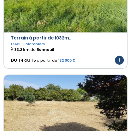
Terrain à partir de 1032m...
17460 Colombiers
À
33.2 km
de
Bonneuil
DU T4
au
T5
à partir de
182 000 €