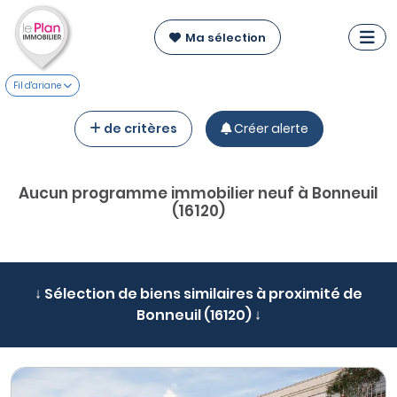
Ma sélection
Fil d'ariane
de critères
Créer alerte
Aucun programme immobilier neuf à Bonneuil
(16120)
↓ Sélection de biens similaires à proximité de
Bonneuil (16120) ↓