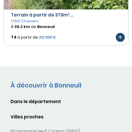
Terrain à partir de 373m²...
17610 Chaniers
À
36.2 km
de
Bonneuil
T4
à partir de
212 000 €
À découvrir à Bonneuil
Dans le département
Villes proches
Programme neuf Cognac (16100)