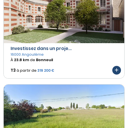
Investissez dans un proje...
16000 Angoulême
À
23.8 km
de
Bonneuil
T3
à partir de
319 200 €