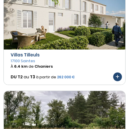
Villas Tilleuls
17100 Saintes
À
6.4 km
de
Chaniers
DU T2
au
T3
à partir de
262 000 €