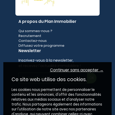
A propos du Plan Immobilier
Qui sommes-nous ?
Recrutement
Contactez-nous
Diffusez votre programme
Newsletter
Inscrivez-vous à la newsletter,
et recevez l'actualité immobilière !
Continuer sans accepter →
Ce site web utilise des cookies.
Les cookies nous permettent de personnaliser le
Recherches fréquentes
contenu et les annonces, d'offrir des fonctionnalités
relatives aux médias sociaux et d'analyser notre
Grand Paris
trafic. Nous partageons également des informations
Rhône
sur l'utilisation de notre site avec nos partenaires
Lyon
d'analyse, qui peuvent combiner celles-ci avec