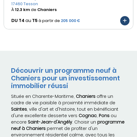
17460 Tesson
À
12.3 km
de
Chaniers
DU T4
au
T5
à partir de
205 000 €
Découvrir un programme neuf à
Chaniers pour un investissement
immobilier réussi
Située en Charente-Maritime,
Chaniers
offre un
cadre de vie paisible à proximité immédiate de
Saintes
, ville d'art et d'histoire, tout en bénéficiant
d'une excellente desserte vers
Cognac
,
Pons
ou
encore
Saint-Jean-d'Angély
. Choisir un
programme
neuf à Chaniers
permet de profiter d'un
environnement résidentiel calme, avec tous les