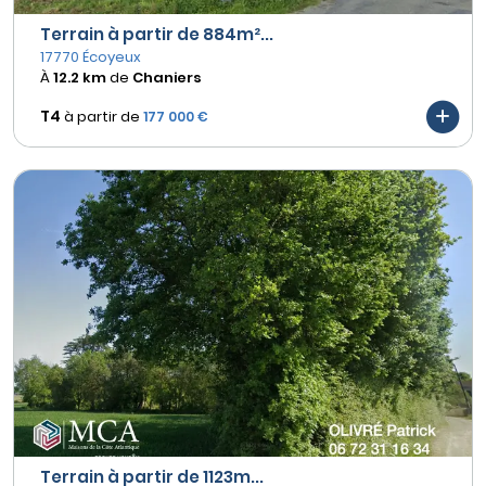
Terrain à partir de 884m²...
17770 Écoyeux
À
12.2 km
de
Chaniers
T4
à partir de
177 000 €
Terrain à partir de 1123m...