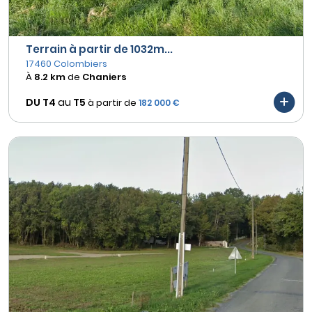
Terrain à partir de 1032m...
17460 Colombiers
À
8.2 km
de
Chaniers
DU T4
au
T5
à partir de
182 000 €