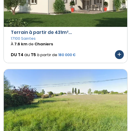
Terrain à partir de 431m²...
17100 Saintes
À
7.6 km
de
Chaniers
DU T4
au
T5
à partir de
180 000 €