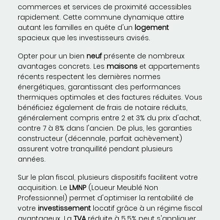
commerces et services de proximité accessibles
rapidement. Cette commune dynamique attire
autant les familles en quête d'un
logement
spacieux que les investisseurs avisés.
Opter pour un bien
neuf
présente de nombreux
avantages concrets. Les
maisons
et appartements
récents respectent les dernières normes
énergétiques, garantissant des performances
thermiques optimales et des factures réduites. Vous
bénéficiez également de frais de notaire réduits,
généralement compris entre 2 et 3% du prix d'achat,
contre 7 à 8% dans l'ancien. De plus, les garanties
constructeur (décennale, parfait achèvement)
assurent votre tranquillité pendant plusieurs
années.
Sur le plan fiscal, plusieurs dispositifs facilitent votre
acquisition. Le
LMNP
(Loueur Meublé Non
Professionnel) permet d'optimiser la rentabilité de
votre
investissement
locatif grâce à un régime fiscal
avantageux. La
TVA
réduite à 5,5% peut s'appliquer