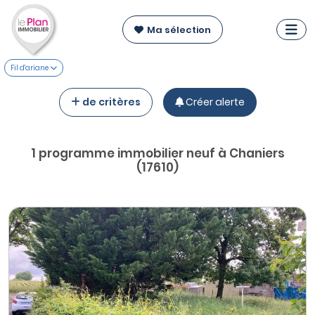
Ma sélection
Fil d'ariane
de critères
Créer alerte
1 programme immobilier neuf à Chaniers
(17610)