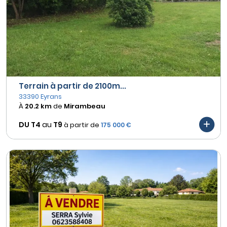
Terrain à partir de 2100m...
33390 Eyrans
À
20.2 km
de
Mirambeau
DU T4
au
T9
à partir de
175 000 €