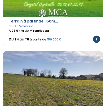
Terrain à partir de 1150m...
33340 Valeyrac
À
25.9 km
de
Mirambeau
DU T4
au
T6
à partir de
150 000 €