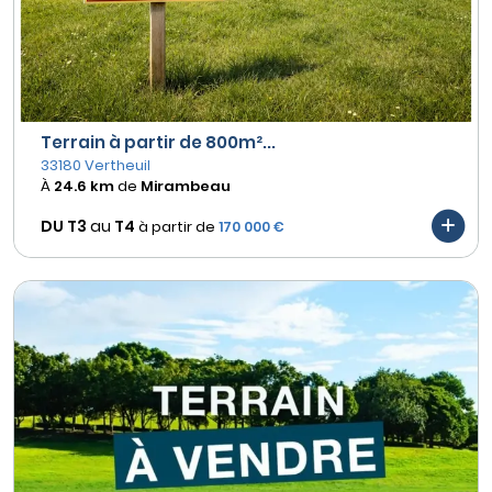
Terrain à partir de 800m²...
33180 Vertheuil
À
24.6 km
de
Mirambeau
DU T3
au
T4
à partir de
170 000 €