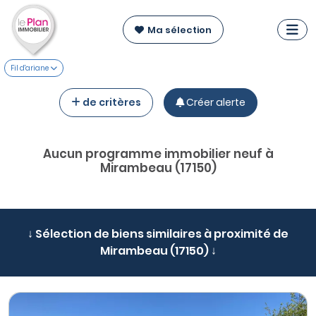
Ma sélection
Fil d'ariane
de critères
Créer alerte
Aucun programme immobilier neuf à
Mirambeau (17150)
↓ Sélection de biens similaires à proximité de
Mirambeau (17150) ↓