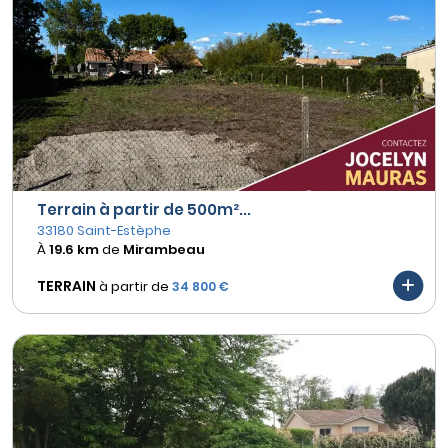
Terrain à partir de 500m²...
33180 Saint-Estèphe
À
19.6 km
de
Mirambeau
TERRAIN
à partir de
34 800 €