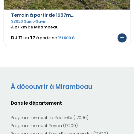
Terrain à partir de 1057m...
33920 Saint-Savin
À
27 km
de
Mirambeau
DU T1
au
T7
à partir de
151 000 €
À découvrir à Mirambeau
Dans le département
Programme neuf La Rochelle (17000)
Programme neuf Royan (17200)
Programme neuf Saint-Palais-sur-Mer (17420)