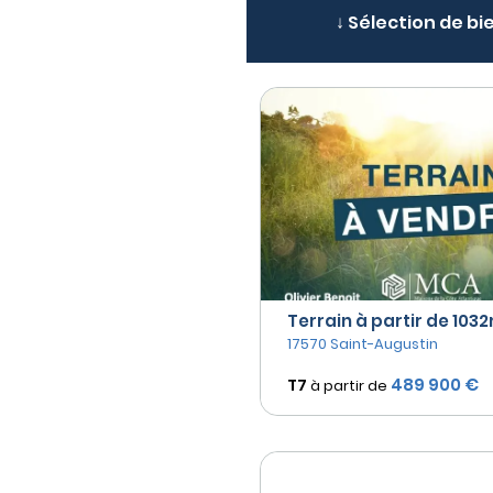
↓ Sélection de bi
Terrain à partir de 1032
17570 Saint-Augustin
489 900 €
T7
à partir de