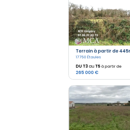
Terrain à partir de 445m
17750 Étaules
DU T3
au
T5
à partir de
265 000 €