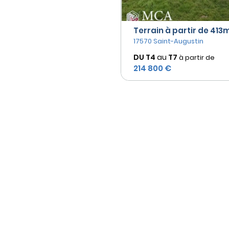
Terrain à partir de 413m²
17570 Saint-Augustin
DU T4
au
T7
à partir de
214 800 €