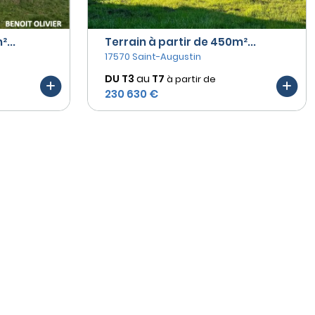
...
Terrain à partir de 450m²...
17570 Saint-Augustin
DU T3
au
T7
à partir de
230 630 €