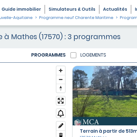
Guide
immobilier
Simulateurs & Outils
Actualités
velle-Aquitaine
Programme neuf Charente Maritime
Program
e à Mathes (17570) : 3 programmes
PROGRAMMES
LOGEMENTS
Terrain à partir de 513m²