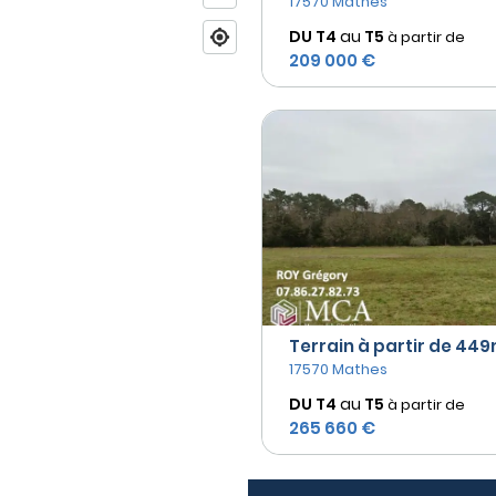
17570 Mathes
DU T4
au
T5
à partir de
209 000 €
Terrain à partir de 449m
17570 Mathes
DU T4
au
T5
à partir de
265 660 €