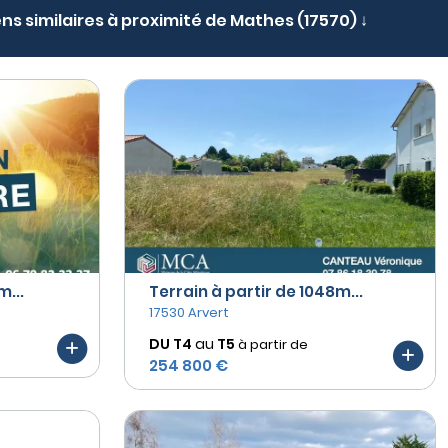
ens similaires à proximité de Mathes (17570) ↓
m...
Terrain à partir de 1048m...
17530 Arvert
DU T4
au
T5
à partir de
254 800 €