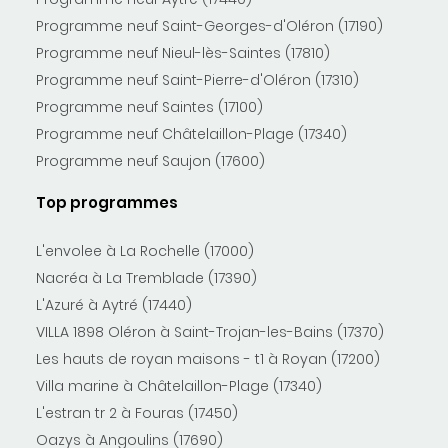
Programme neuf Saint-Georges-d'Oléron (17190)
Programme neuf Nieul-lès-Saintes (17810)
Programme neuf Saint-Pierre-d'Oléron (17310)
Programme neuf Saintes (17100)
Programme neuf Châtelaillon-Plage (17340)
Programme neuf Saujon (17600)
Top programmes
L'envolee à La Rochelle (17000)
Nacréa à La Tremblade (17390)
L'Azuré à Aytré (17440)
VILLA 1898 Oléron à Saint-Trojan-les-Bains (17370)
Les hauts de royan maisons - t1 à Royan (17200)
Villa marine à Châtelaillon-Plage (17340)
L'estran tr 2 à Fouras (17450)
Oazys à Angoulins (17690)