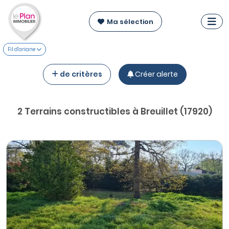
Ma sélection
Fil d'ariane
de critères
Créer alerte
2 Terrains constructibles à Breuillet (17920)