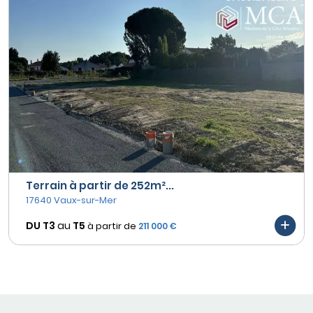
Terrain à partir de 252m²...
17640 Vaux-sur-Mer
DU T3
au
T5
à partir de
211 000 €