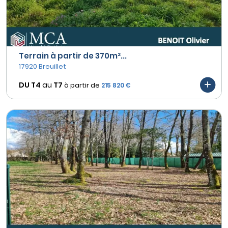
Terrain à partir de 370m²...
17920 Breuillet
DU T4
au
T7
à partir de
215 820 €