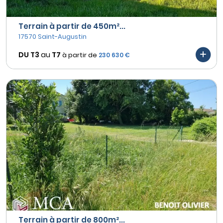
Terrain à partir de 450m²...
17570 Saint-Augustin
DU T3
au
T7
à partir de
230 630 €
Terrain à partir de 800m²...