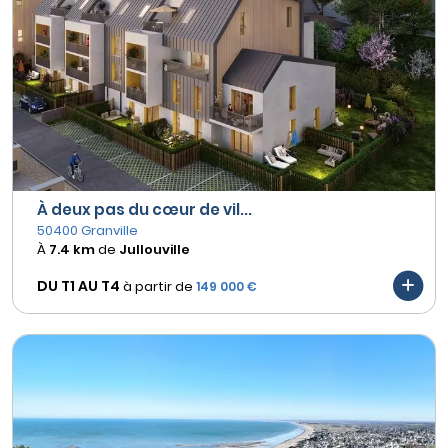
À deux pas du cœur de vil...
50400 Granville
À
7.4 km
de
Jullouville
DU T1 AU
T4
à partir de
149 000 €