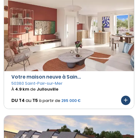
Votre maison neuve à Sain...
50380 Saint-Pair-sur-Mer
À
4.9 km
de
Jullouville
DU T4
au
T5
à partir de
295 000 €