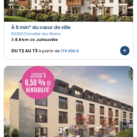
À 5 min* du cœur de ville
50350 Donville-les-Bains
À
8.9 km
de
Jullouville
DU T2 AU
T3
à partir de
179 000 €