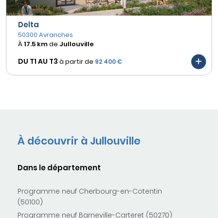
Delta
50300 Avranches
À
17.5 km
de
Jullouville
DU T1 AU
T3
à partir de
92 400 €
À découvrir à Jullouville
Dans le département
Programme neuf Cherbourg-en-Cotentin
(50100)
Programme neuf Barneville-Carteret (50270)