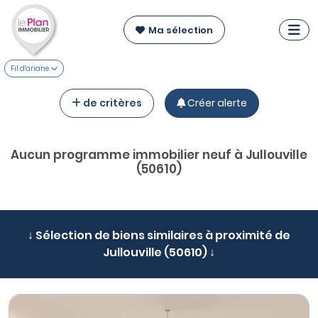
Ma sélection
Fil d'ariane
de critères
Créer alerte
Aucun programme immobilier neuf à Jullouville
(50610)
↓ Sélection de biens similaires à proximité de
Jullouville (50610) ↓