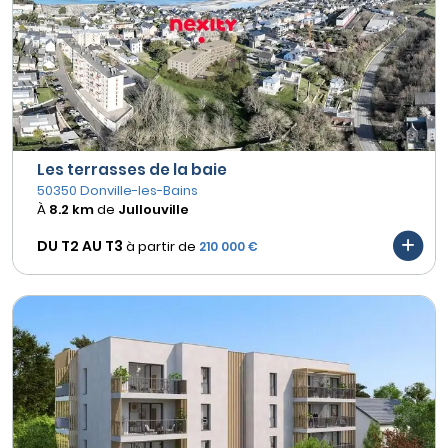
Les terrasses de la baie
50350 Donville-les-Bains
À
8.2 km
de
Jullouville
DU T2 AU
T3
à partir de
210 000 €