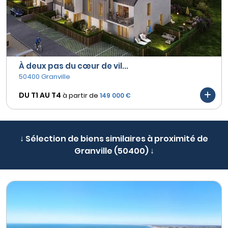
À deux pas du cœur de vil...
50400 Granville
DU T1 AU
T4
à partir de
149 000 €
↓ Sélection de biens similaires à proximité de
Granville (50400) ↓