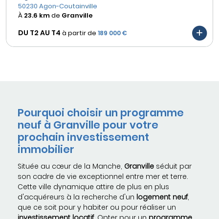
50230 Agon-Coutainville
À
23.6 km
de
Granville
DU T2 AU
T4
à partir de
189 000 €
Pourquoi choisir un programme
neuf à Granville pour votre
prochain investissement
immobilier
Située au cœur de la Manche,
Granville
séduit par
son cadre de vie exceptionnel entre mer et terre.
Cette ville dynamique attire de plus en plus
d'acquéreurs à la recherche d'un
logement neuf
,
que ce soit pour y habiter ou pour réaliser un
investissement locatif
. Opter pour un
programme