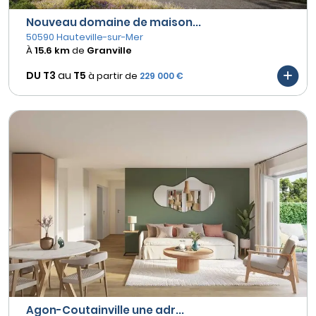
Nouveau domaine de maison...
50590 Hauteville-sur-Mer
À
15.6 km
de
Granville
DU T3
au
T5
à partir de
229 000 €
Agon-Coutainville une adr...