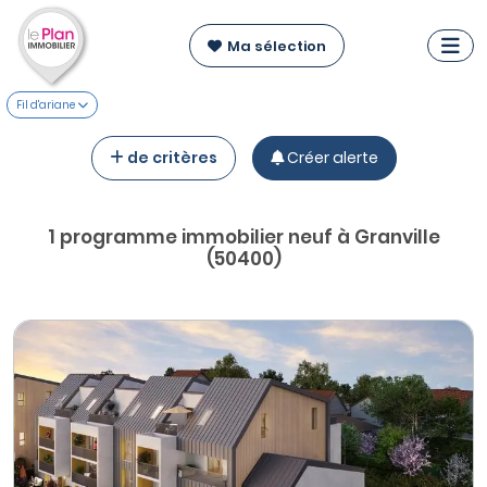
Ma sélection
Fil d'ariane
de critères
Créer alerte
1 programme immobilier neuf à Granville
(50400)