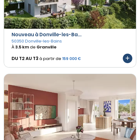
Nouveau à Donville-les-Ba...
50350 Donville-les-Bains
À
3.5 km
de
Granville
DU T2 AU
T3
à partir de
159 000 €