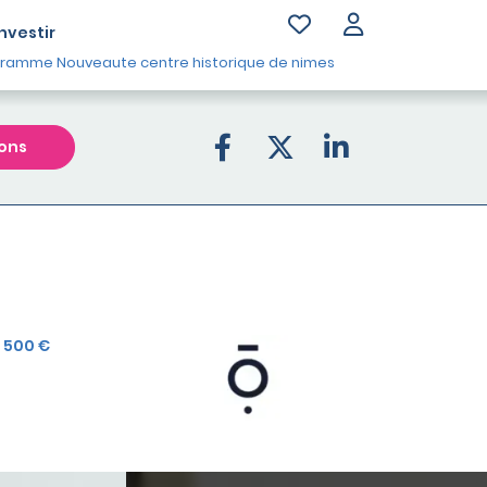
Investir
ramme Nouveaute centre historique de nimes
ons
 500 €