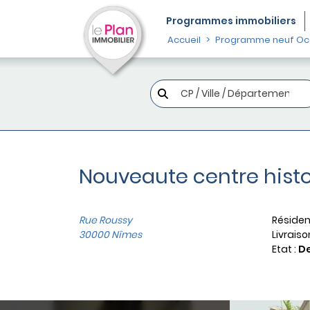
Programmes
immobiliers
Accueil
Programme neuf Occ
Nouveaute centre hist
Rue Roussy
Résiden
30000 Nîmes
Livraiso
Etat :
De