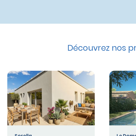
Découvrez nos p
Sorella
Le Doma