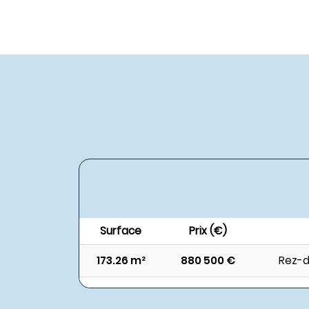
Surface
Prix (€)
173.26 m²
880 500 €
Rez-