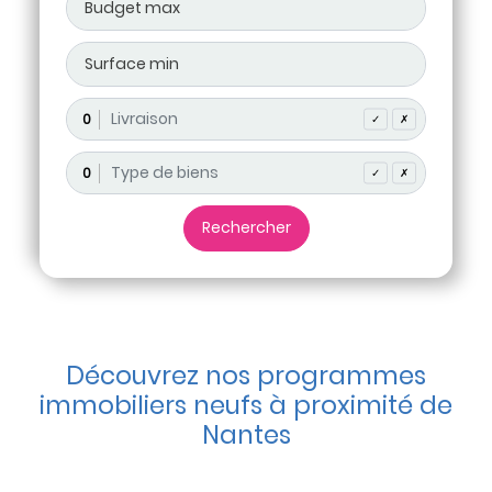
0
✓
✗
0
✓
✗
Découvrez nos programmes
immobiliers neufs à proximité de
Nantes