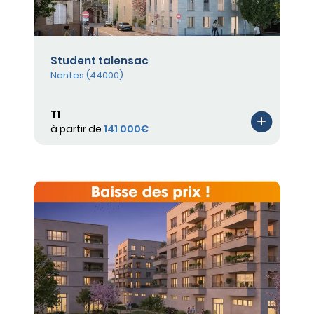
Student talensac
Nantes (44000)
T1
à partir de
141 000€