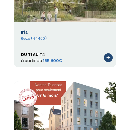
Iris
Rezé (44400)
DU T1 AU T4
à partir de
155 900€