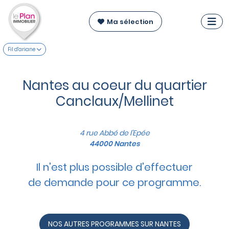
Ma sélection
Fil d'ariane
Nantes au coeur du quartier
Canclaux/Mellinet
4 rue Abbé de l'Epée
44000 Nantes
Il n'est plus possible d'effectuer
de demande pour ce programme.
NOS AUTRES PROGRAMMES SUR NANTES