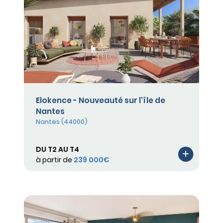
Elokence - Nouveauté sur l'île de
Nantes
Nantes (44000)
DU T2 AU T4
à partir de
239 000€