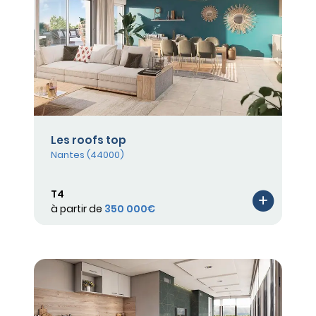
Les roofs top
Nantes (44000)
T4
à partir de
350 000€