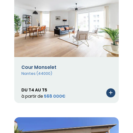
Cour Monselet
Nantes (44000)
DU T4 AU T5
à partir de
568 000€