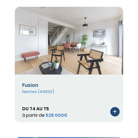
Fusion
Nantes (44000)
DU T4 AU T5
à partir de
526 000€