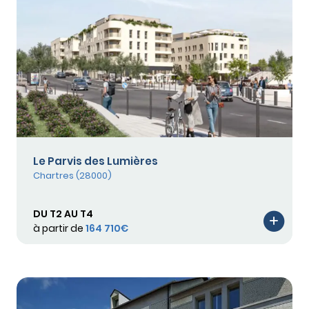
Le Parvis des Lumières
Chartres (28000)
DU T2 AU T4
à partir de
164 710€