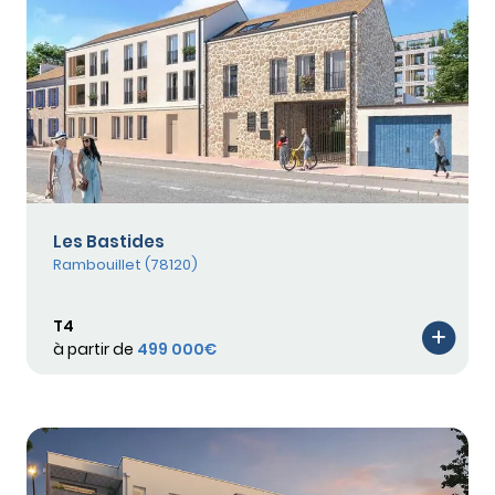
Les Bastides
Rambouillet (78120)
T4
à partir de
499 000€