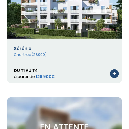
Sérénie
Chartres (28000)
DU T1 AU T4
à partir de
125 900€