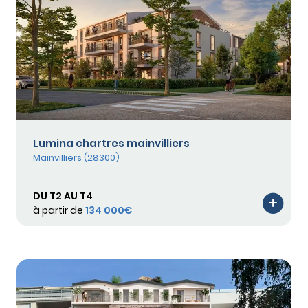
Lumina chartres mainvilliers
Mainvilliers (28300)
DU T2 AU T4
à partir de
134 000€