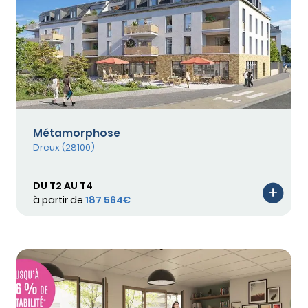
Métamorphose
Dreux (28100)
DU T2 AU T4
à partir de
187 564€