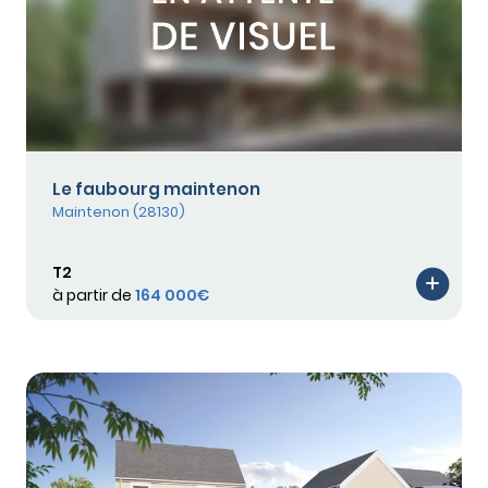
Le faubourg maintenon
Maintenon (28130)
T2
à partir de
164 000€