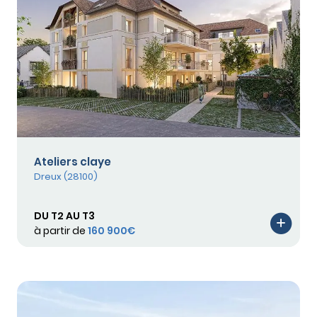
Ateliers claye
Dreux (28100)
DU T2 AU T3
à partir de
160 900€