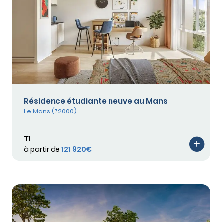
Résidence étudiante neuve au Mans
Le Mans (72000)
T1
à partir de
121 920€