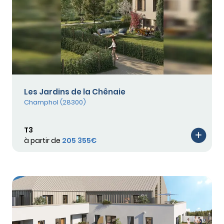
Les Jardins de la Chênaie
Champhol (28300)
T3
à partir de
205 355€