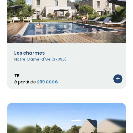
Les charmes
Notre-Dame-d'Oé (37390)
T5
à partir de
299 000€