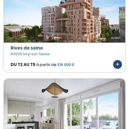
Rives de seine
94200 Ivry-sur-Seine
DU T2 AU
T5
à partir de
319 000 €