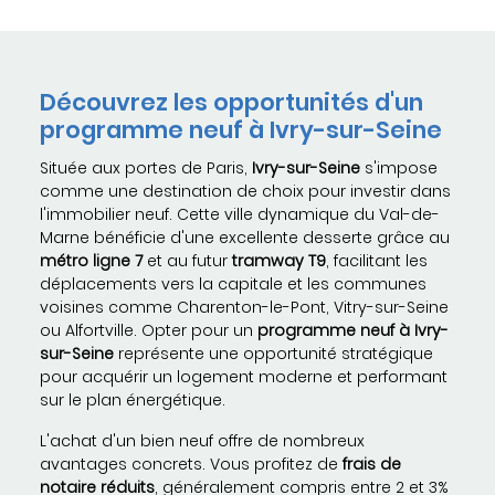
Découvrez les opportunités d'un
programme neuf à Ivry-sur-Seine
Située aux portes de Paris,
Ivry-sur-Seine
s'impose
comme une destination de choix pour investir dans
l'immobilier neuf. Cette ville dynamique du Val-de-
Marne bénéficie d'une excellente desserte grâce au
métro ligne 7
et au futur
tramway T9
, facilitant les
déplacements vers la capitale et les communes
voisines comme Charenton-le-Pont, Vitry-sur-Seine
ou Alfortville. Opter pour un
programme neuf à Ivry-
sur-Seine
représente une opportunité stratégique
pour acquérir un logement moderne et performant
sur le plan énergétique.
L'achat d'un bien neuf offre de nombreux
avantages concrets. Vous profitez de
frais de
notaire réduits
, généralement compris entre 2 et 3%