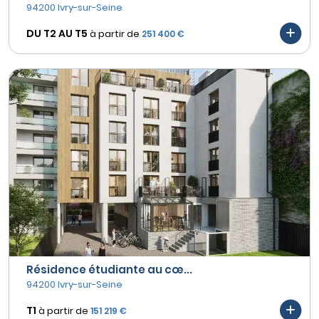
94200 Ivry-sur-Seine
DU T2 AU
T5
à partir de
251 400 €
Résidence étudiante au cœ...
94200 Ivry-sur-Seine
T1
à partir de
151 219 €