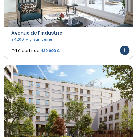
Avenue de l'industrie
94200 Ivry-sur-Seine
T4
à partir de
420 000 €