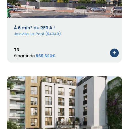
À 6 min* du RER A !
Joinville-le-Pont (94340)
T3
à partir de
569 620€