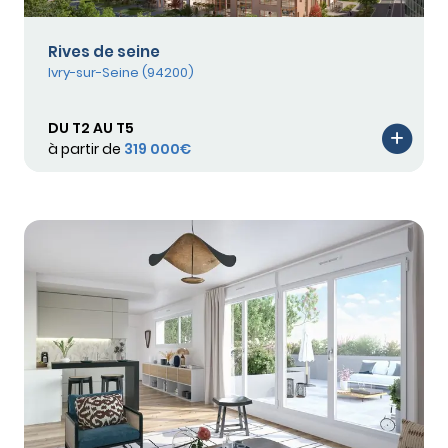
Rives de seine
Ivry-sur-Seine (94200)
DU T2 AU T5
à partir de
319 000€