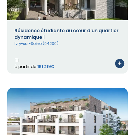
Résidence étudiante au cœur d'un quartier
dynamique !
Ivry-sur-Seine (94200)
T1
à partir de
151 219€