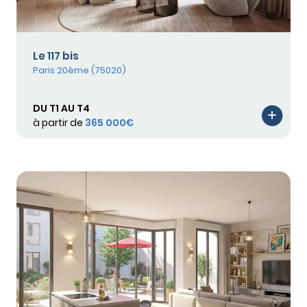
Le 117 bis
Paris 20ème (75020)
DU T1 AU T4
à partir de
365 000€