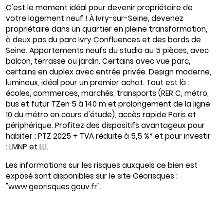
C'est le moment idéal pour devenir propriétaire de
votre logement neuf ! À Ivry-sur-Seine, devenez
propriétaire dans un quartier en pleine transformation,
à deux pas du parc Ivry Confluences et des bords de
Seine. Appartements neufs du studio au 5 pièces, avec
balcon, terrasse ou jardin. Certains avec vue parc,
certains en duplex avec entrée privée. Design moderne,
lumineux, idéal pour un premier achat. Tout est là :
écoles, commerces, marchés, transports (RER C, métro,
bus et futur TZen 5 à 140 m et prolongement de la ligne
10 du métro en cours d'étude), accès rapide Paris et
périphérique. Profitez des dispositifs avantageux pour
habiter : PTZ 2025 + TVA réduite à 5,5 %* et pour investir
: LMNP et LLI.
Les informations sur les risques auxquels ce bien est
exposé sont disponibles sur le site Géorisques :
"www.georisques.gouv.fr".