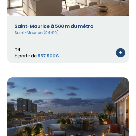
Saint-Maurice à 500 m du métro
Saint-Maurice (94410)
T4
à partir de
957 900€