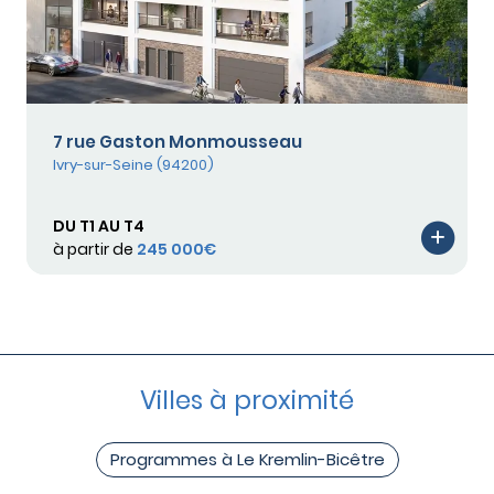
7 rue Gaston Monmousseau
Ivry-sur-Seine (94200)
DU T1 AU T4
à partir de
245 000€
Villes à proximité
Programmes à Le Kremlin-Bicêtre