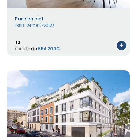
Parc en ciel
Paris 13ème (75013)
T2
à partir de
654 200€