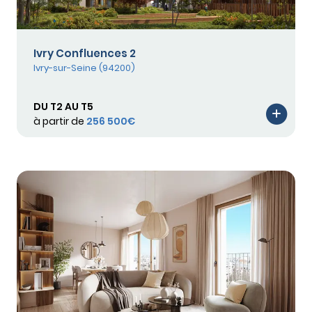
Ivry Confluences 2
Ivry-sur-Seine (94200)
DU T2 AU T5
à partir de
256 500€