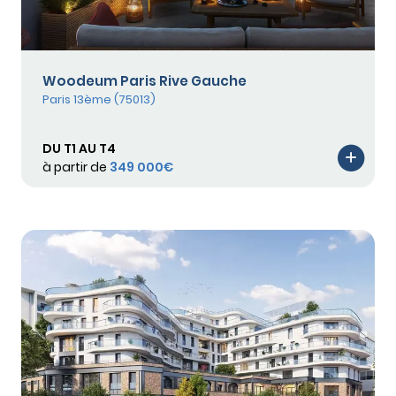
Woodeum Paris Rive Gauche
Paris 13ème (75013)
DU T1 AU T4
à partir de
349 000€