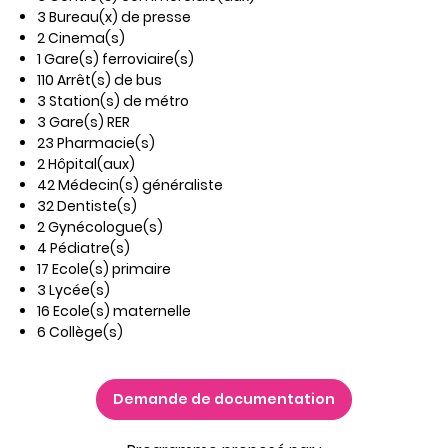
3 Bureau(x) de presse
2 Cinema(s)
1 Gare(s) ferroviaire(s)
110 Arrêt(s) de bus
3 Station(s) de métro
3 Gare(s) RER
23 Pharmacie(s)
2 Hôpital(aux)
42 Médecin(s) généraliste
32 Dentiste(s)
2 Gynécologue(s)
4 Pédiatre(s)
17 Ecole(s) primaire
3 Lycée(s)
16 Ecole(s) maternelle
6 Collège(s)
Demande de documentation