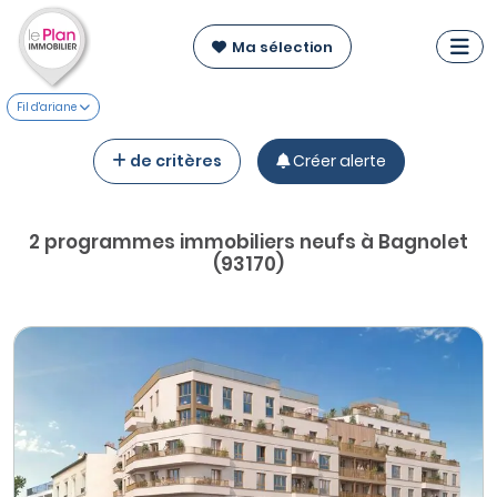
Ma sélection
Fil d'ariane
de critères
Créer alerte
2 programmes immobiliers neufs à Bagnolet
(93170)