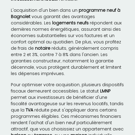
L'acquisition d'un bien dans un
programme neuf à
Bagnolet
vous garantit des avantages
considérables. Les
logements neufs
répondent aux
dernières normes énergétiques, assurant ainsi des
économies substantielles sur vos factures et un
confort optimal au quotidien. De plus, vous profitez
de frais de
notaire
réduits, généralement compris
entre 2 et 3%, contre 7 à 8% dans l'ancien. Les
garanties constructeur, notamment la garantie
décennale, vous protègent durablement et limitent
les dépenses imprévues.
Pour optimiser votre acquisition, plusieurs dispositifs
fiscaux demeurent accessibles. Le statut
LMNP
permet aux investisseurs de bénéficier d'une
fiscalité avantageuse sur les revenus locatifs, tandis
que la
TVA
réduite peut s'appliquer dans certains
programmes éligibles. Ces mécanismes financiers
rendent l'achat d'un bien neuf particulièrement
attractif, que vous choisissiez un appartement avec