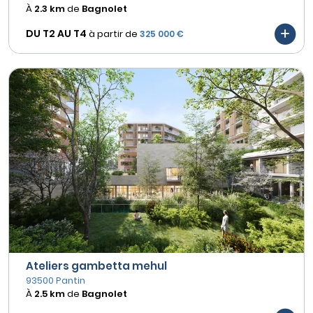
À
2.3 km
de
Bagnolet
DU T2 AU
T4
à partir de
325 000 €
Ateliers gambetta mehul
93500 Pantin
À
2.5 km
de
Bagnolet