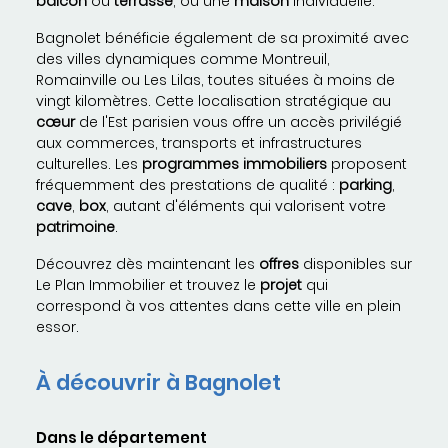
balcon
ou
terrasse
, ou une
maison
individuelle.
Bagnolet bénéficie également de sa proximité avec
des villes dynamiques comme Montreuil,
Romainville ou Les Lilas, toutes situées à moins de
vingt kilomètres. Cette localisation stratégique au
cœur
de l'Est parisien vous offre un accès privilégié
aux commerces, transports et infrastructures
culturelles. Les
programmes immobiliers
proposent
fréquemment des prestations de qualité :
parking
,
cave
,
box
, autant d'éléments qui valorisent votre
patrimoine
.
Découvrez dès maintenant les
offres
disponibles sur
Le Plan Immobilier et trouvez le
projet
qui
correspond à vos attentes dans cette ville en plein
essor.
À découvrir à Bagnolet
Dans le département