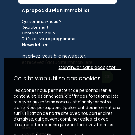
A propos du Plan Immobilier
Qui sommes-nous ?
Recrutement
Contactez-nous
Diffusez votre programme
Newsletter
Inscrivez-vous à la newsletter,
et recevez l'actualité immobilière !
Continuer sans accepter →
Ce site web utilise des cookies.
Les cookies nous permettent de personnaliser le
Recherches fréquentes
contenu et les annonces, d'offrir des fonctionnalités
relatives aux médias sociaux et d'analyser notre
Grand Paris
trafic. Nous partageons également des informations
Rhône
sur l'utilisation de notre site avec nos partenaires
Lyon
d'analyse, qui peuvent combiner celles-ci avec
Villeurbanne
d'autres informations que vous leur avez fournies.
Savoie
Haute-Savoie