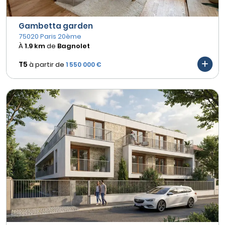
Gambetta garden
75020 Paris 20ème
À
1.9 km
de
Bagnolet
T5
à partir de
1 550 000 €