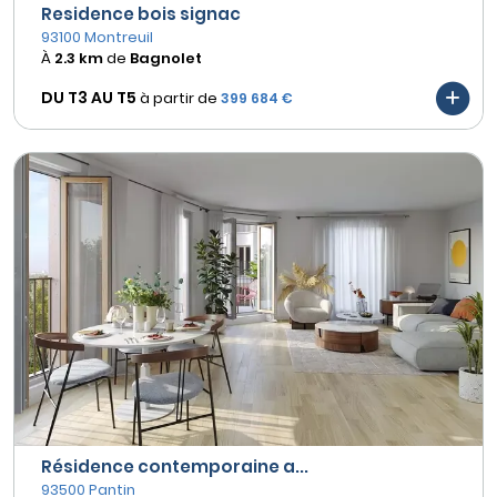
Residence bois signac
93100 Montreuil
À
2.3 km
de
Bagnolet
DU T3 AU
T5
à partir de
399 684 €
Résidence contemporaine a...
93500 Pantin