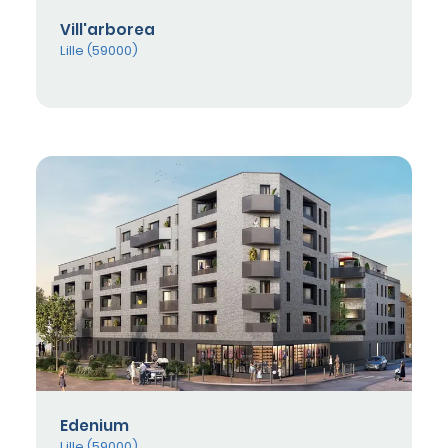
Vill'arborea
Lille (59000)
Edenium
Lille (59000)