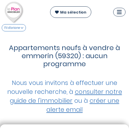
Ma sélection
Fil d'ariane
Appartements neufs à vendre à
emmerin (59320) : aucun
programme
Nous vous invitons à effectuer une
nouvelle recherche, à
consulter notre
guide de l'immobilier
ou à
créer une
alerte email