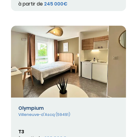
à partir de
245 000€
Olympium
Villeneuve-d'Ascq (59491)
T3