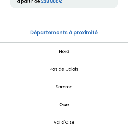
à partir de
238 800€
Départements à proximité
Nord
Pas de Calais
Somme
Oise
Val d'Oise