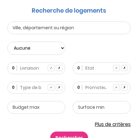
Recherche de logements
0
0
✓
✗
✓
✗
0
0
✓
✗
✓
✗
Plus de critères
Rechercher