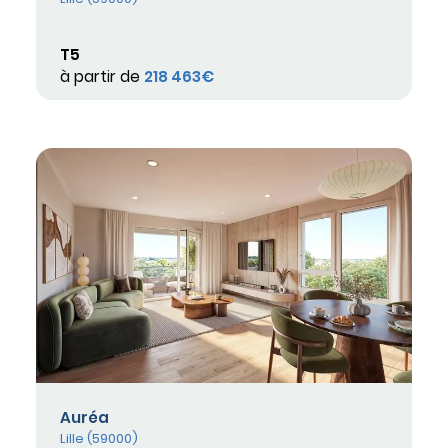
T5
à partir de
218 463€
Auréa
Lille (59000)