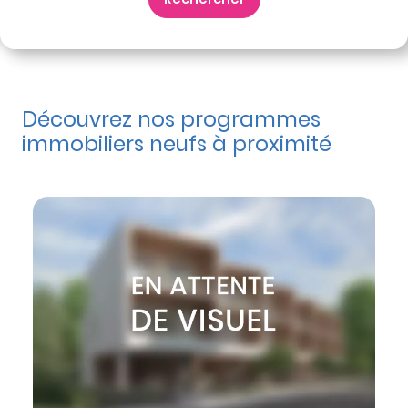
Découvrez nos programmes
immobiliers neufs à proximité