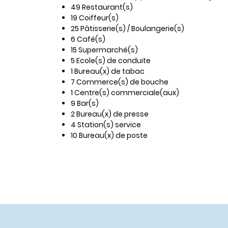
49 Restaurant(s)
19 Coiffeur(s)
25 Pâtisserie(s) / Boulangerie(s)
6 Café(s)
15 Supermarché(s)
5 Ecole(s) de conduite
1 Bureau(x) de tabac
7 Commerce(s) de bouche
1 Centre(s) commerciale(aux)
9 Bar(s)
2 Bureau(x) de presse
4 Station(s) service
10 Bureau(x) de poste