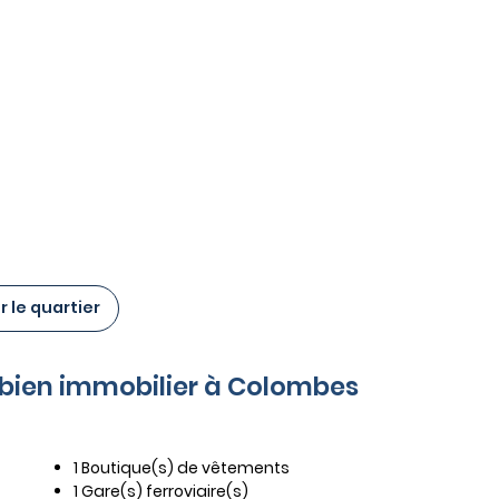
 le quartier
e bien immobilier à Colombes
1 Boutique(s) de vêtements
1 Gare(s) ferroviaire(s)