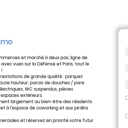
mme
mmerces et marché à deux pas, ligne de
vec vues sur la Défense et Paris, tout le
 !
restations de grande qualité : parquet
toute hauteur, parois de douches / pare
 électriques, WC suspendus, pièces
 espaces extérieurs.
ent largement au bien-être des résidents
 et à l'espace de coworking et aux jardins
ciales et réservez en priorité votre futur