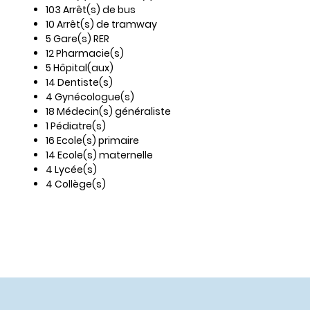
103 Arrêt(s) de bus
10 Arrêt(s) de tramway
5 Gare(s) RER
12 Pharmacie(s)
5 Hôpital(aux)
14 Dentiste(s)
4 Gynécologue(s)
18 Médecin(s) généraliste
1 Pédiatre(s)
16 Ecole(s) primaire
14 Ecole(s) maternelle
4 Lycée(s)
4 Collège(s)