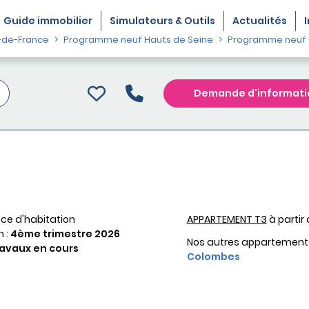
Guide
immobilier
Simulateurs & Outils
Actualités
-de-France
Programme neuf Hauts de Seine
Programme neuf
Demande d'informati
ce d'habitation
APPARTEMENT T3
à partir
n :
4ème trimestre 2026
Nos autres appartement
avaux en cours
Colombes