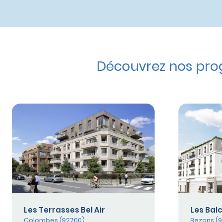
Découvrez nos pro
Les Terrasses Bel Air
Les Bal
Colombes (92700)
Bezons (