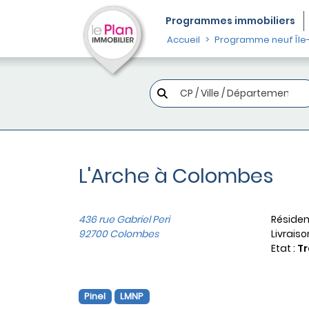
Programmes
immobiliers
Accueil
Programme neuf Île
L'Arche à Colombes
436 rue Gabriel Peri
Résiden
92700 Colombes
Livraiso
Etat :
Tr
Pinel
LMNP