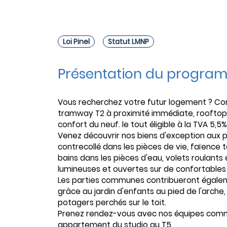
Loi Pinel
Statut LMNP
Présentation du progra
Vous recherchez votre futur logement ? Co
tramway T2 à proximité immédiate, rooftop a
confort du neuf. le tout éligible à la TVA 5,5%
Venez découvrir nos biens d'exception aux p
contrecollé dans les pièces de vie, faïence 
bains dans les pièces d'eau, volets roulants
lumineuses et ouvertes sur de confortables
Les parties communes contribueront égalem
grâce au jardin d'enfants au pied de l'arche,
potagers perchés sur le toit.
Prenez rendez-vous avec nos équipes commer
appartement du studio au T5.