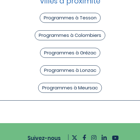
Villes à proximité
Programmes à Tesson
Programmes à Colombiers
Programmes à Grézac
Programmes à Lonzac
Programmes à Meursac
Suivez-nous