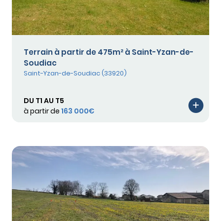
Terrain à partir de 475m² à Saint-Yzan-de-
Soudiac
Saint-Yzan-de-Soudiac (33920)
DU T1 AU T5
à partir de
163 000€