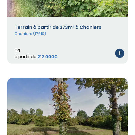
Terrain à partir de 373m² à Chaniers
Chaniers (17610)
T4
à partir de
212 000€