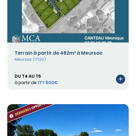
Terrain à partir de 462m² à Meursac
Meursac (17120)
DU T4 AU T5
à partir de
177 600€