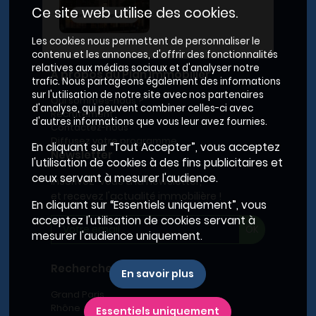
Ce site web utilise des cookies.
Les cookies nous permettent de personnaliser le
contenu et les annonces, d'offrir des fonctionnalités
relatives aux médias sociaux et d'analyser notre
A propos du Plan Immobilier
trafic. Nous partageons également des informations
sur l'utilisation de notre site avec nos partenaires
Qui sommes-nous ?
d'analyse, qui peuvent combiner celles-ci avec
Recrutement
d'autres informations que vous leur avez fournies.
Contactez-nous
Diffusez votre programme
En cliquant sur “Tout Accepter”, vous acceptez
Newsletter
l'utilisation de cookies à des fins publicitaires et
ceux servant à mesurer l'audience.
Inscrivez-vous à la newsletter,
et recevez l'actualité immobilière !
En cliquant sur “Essentiels uniquement”, vous
acceptez l'utilisation de cookies servant à
mesurer l'audience uniquement.
Recherches fréquentes
En savoir plus
Grand Paris
Rhône
Essentiels uniquement