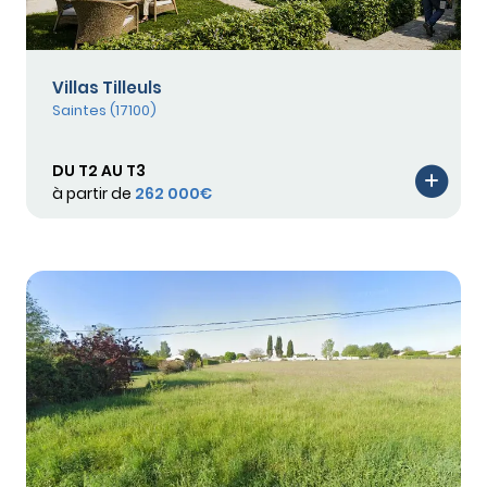
Villas Tilleuls
Saintes (17100)
DU T2 AU T3
à partir de
262 000€