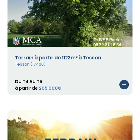
Terrain à partir de 1123m² à Tesson
Tesson (17460)
DU T4 AU T5
à partir de
205 000€