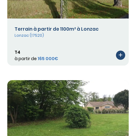
Terrain à partir de 1100m² à Lonzac
Lonzac (17520)
T4
à partir de
165 000€