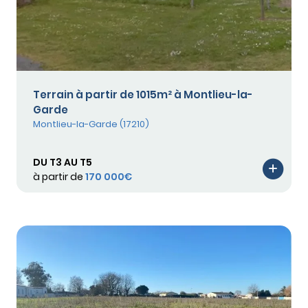
Terrain à partir de 1015m² à Montlieu-la-
Garde
Montlieu-la-Garde (17210)
DU T3 AU T5
à partir de
170 000€