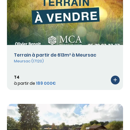
Terrain à partir de 613m² à Meursac
Meursac (17120)
T4
à partir de
189 000€