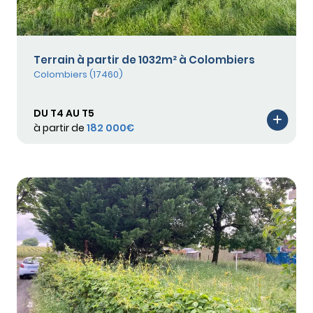
Terrain à partir de 1032m² à Colombiers
Colombiers (17460)
DU T4 AU T5
à partir de
182 000€