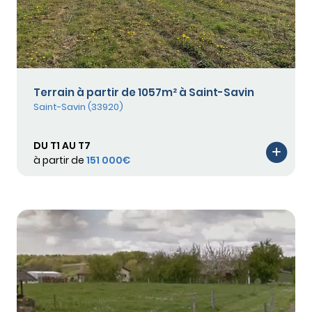
Terrain à partir de 1057m² à Saint-Savin
Saint-Savin (33920)
DU T1 AU T7
à partir de
151 000€