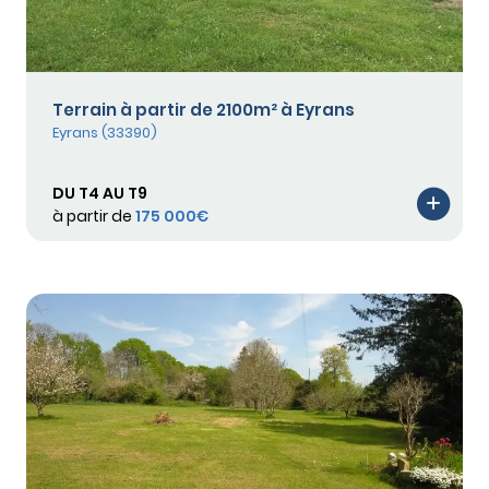
Terrain à partir de 2100m² à Eyrans
Eyrans (33390)
DU T4 AU T9
à partir de
175 000€