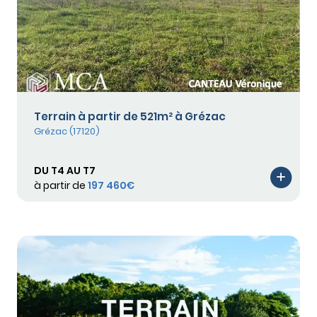
Terrain à partir de 521m² à Grézac
Grézac (17120)
DU T4 AU T7
à partir de
197 460€