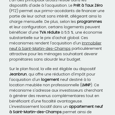
L'un des principaux atouts réside dans les
dispositifs d'aide à l'acquisition. Le
Prêt à Taux Zéro
(PTZ) permet aux primo-accédants de financer une
partie de leur achat sans intérêt, allégeant ainsi la
charge mensuelle. De plus, selon les
programmes
et leur configuration, certains logements peuvent
bénéficier d'une
TVA réduite
à 5,5 %, une économie
substantielle sur le prix d'achat global. Ces
mécanismes rendent l'acquisition d'un
Immobilier
neuf à Saint-Martin-des-Champs
particulièrement
attractive pour les ménages souhaitant devenir
propriétaires sans alourdir leur budget.
Sur le plan fiscal, la ville est éligible au dispositif
Jeanbrun
, qui offre une réduction d'impôt pour
l'acquisition d'un
logement
neuf destiné à la
location meublée non professionnelle (
LMNP
). Ce
mécanisme s'adresse aux investisseurs cherchant
à générer des revenus complémentaires tout en
bénéficiant d'une fiscalité avantageuse.
L'investissement locatif dans un
appartement neuf
à Saint-Martin-des-Champs
permet ainsi de