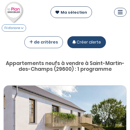
Ma sélection
Fil d'ariane
de critères
Créer alerte
Appartements neufs à vendre à Saint-Martin-
des-Champs (29600) : 1 programme