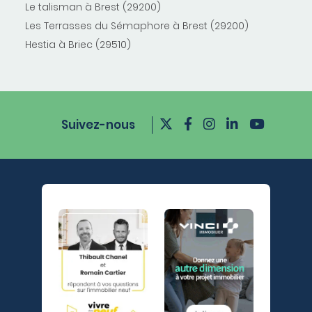
Le talisman à Brest (29200)
Les Terrasses du Sémaphore à Brest (29200)
Hestia à Briec (29510)
Suivez-nous