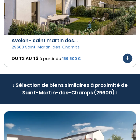
Avelen - saint martin des...
29600 Saint-Martin-des-Champs
DU T2 AU
T3
à partir de
159 500 €
↓ Sélection de biens similaires à proximité de
Saint-Martin-des-Champs (29600) ↓