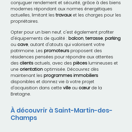
conjuguer rendement et sécurité, grâce à des biens
modernes répondant aux normes énergétiques
actuelles, limitant les
travaux
et les charges pour les
propriétaires.
Opter pour un bien neuf, c'est également profiter
d'équipements de qualité :
balcon
,
terrasse
,
parking
ou
cave
, autant d'atouts qui valorisent votre
patrimoine. Les
promoteurs
proposent des
résidences pensées pour répondre aux attentes
des
clients
actuels, avec des
pièces
lumineuses et
une
orientation
optimisée. Découvrez dès
maintenant les
programmes immobiliers
disponibles et donnez vie à votre projet
d'acquisition dans cette
ville
au
cœur
de la
Bretagne.
À découvrir à Saint-Martin-des-
Champs