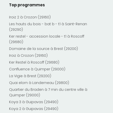
Top programmes
Iroiz 2 à Crozon (29160)
Les hauts du bois - bat b - t1 à Saint-Renan
(29290)
Ker restel - accession locale - t1 à Roscoff
(29680)
Domaine de la source à Brest (29200)
Iroiz à Crozon (29160)
Ker Restel à Roscoff (29680)
Confluence à Quimper (29000)
La Vigie à Brest (29200)
Quai elorn à Landerneau (29800)
Quartier du Braden à 7 min du centre ville à
Quimper (29000)
Koya 3 à Guipavas (29490)
Koya 2 à Guipavas (29490)