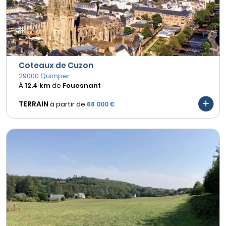
Coteaux de Cuzon
29000 Quimper
À
12.4 km
de
Fouesnant
TERRAIN
à partir de
68 000 €