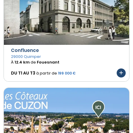
Confluence
29000 Quimper
À
12.4 km
de
Fouesnant
DU T1 AU
T3
à partir de
199 000 €