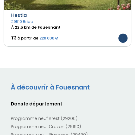
Hestia
29510 Briec
À
22.5 km
de
Fouesnant
T3
à partir de
220 000 €
À découvrir à Fouesnant
Dans le département
Programme neuf Brest (29200)
Programme neuf Crozon (29160)
Programme neuf Guipavas (29490)