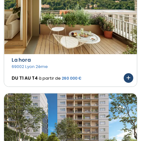
La hora
69002 Lyon 2ème
DU T1 AU
T4
à partir de
260 000 €