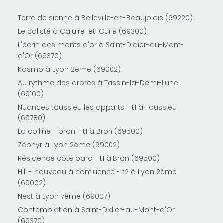
Terre de sienne à Belleville-en-Beaujolais (69220)
Le calisté à Caluire-et-Cuire (69300)
L'écrin des monts d'or à Saint-Didier-au-Mont-
d'Or (69370)
Kosmo à Lyon 2ème (69002)
Au rythme des arbres à Tassin-la-Demi-Lune
(69160)
Nuances toussieu les apparts - t1 à Toussieu
(69780)
La colline - bron - t1 à Bron (69500)
Zéphyr à Lyon 2ème (69002)
Résidence côté parc - t1 à Bron (69500)
Hill - nouveau à confluence - t2 à Lyon 2ème
(69002)
Nest à Lyon 7ème (69007)
Contemplation à Saint-Didier-au-Mont-d'Or
(69370)