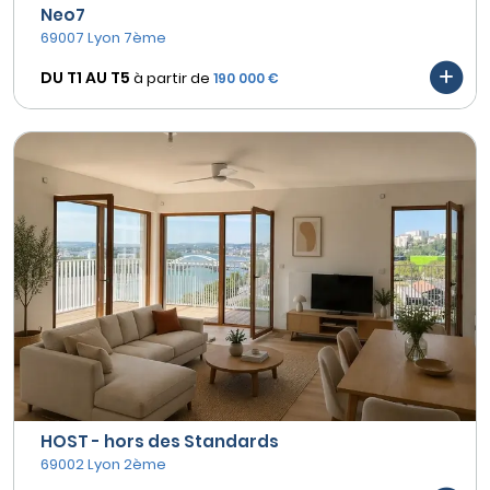
Neo7
69007 Lyon 7ème
DU T1 AU
T5
à partir de
190 000 €
HOST - hors des Standards
69002 Lyon 2ème