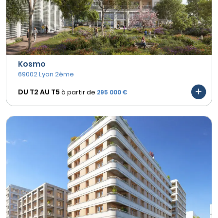
Kosmo
69002 Lyon 2ème
DU T2 AU
T5
à partir de
295 000 €