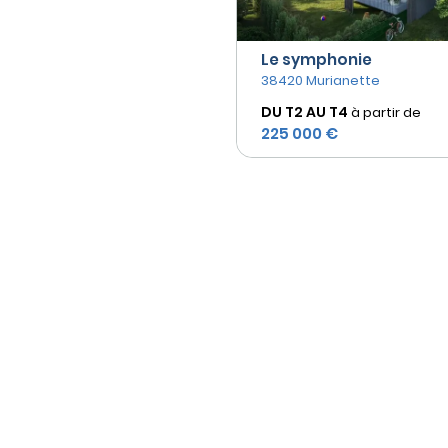
Le symphonie
38420 Murianette
DU T2 AU
T4
à partir de
225 000 €