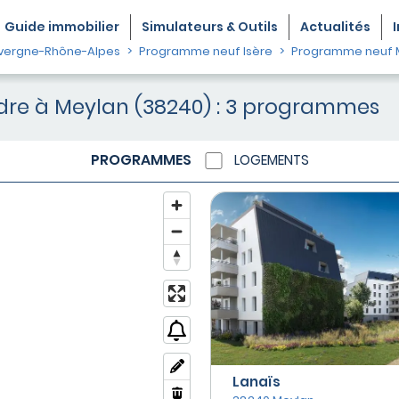
Guide
immobilier
Simulateurs & Outils
Actualités
vergne-Rhône-Alpes
Programme neuf Isère
Programme neuf 
re à Meylan (38240) : 3 programmes
PROGRAMMES
LOGEMENTS
Lanaïs