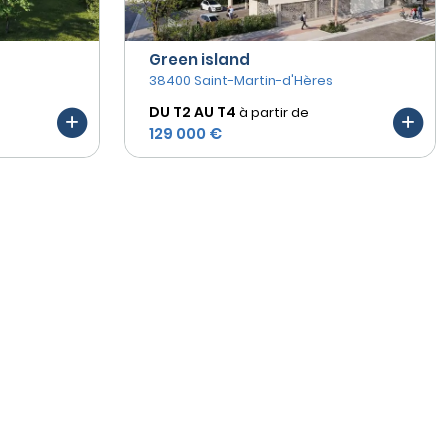
Green island
38400 Saint-Martin-d'Hères
DU T2 AU
T4
à partir de
129 000 €