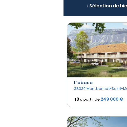
↓ Sélection de bi
L'abaca
38330 Montbonnot-Saint-Ma
249 000 €
T3
à partir de