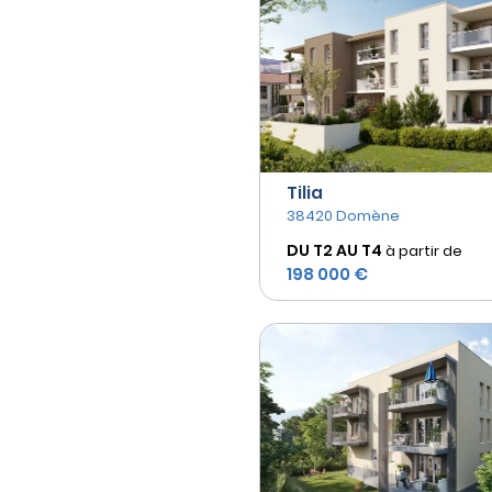
Tilia
38420 Domène
DU T2 AU
T4
à partir de
198 000 €