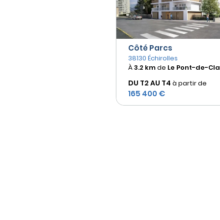
Côté Parcs
38130 Échirolles
À
3.2 km
de
Le Pont-de-Cla
DU T2 AU
T4
à partir de
165 400 €