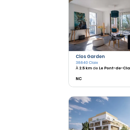
Clos Garden
38640 Claix
À
2.5 km
de
Le Pont-de-Cla
NC