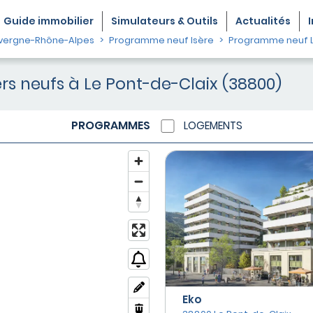
Guide
immobilier
Simulateurs & Outils
Actualités
vergne-Rhône-Alpes
Programme neuf Isère
Programme neuf L
s neufs à Le Pont-de-Claix (38800)
PROGRAMMES
LOGEMENTS
Eko