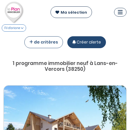
Ma sélection
Fil d'ariane
de critères
Créer alerte
1 programme immobilier neuf à Lans-en-
Vercors (38250)