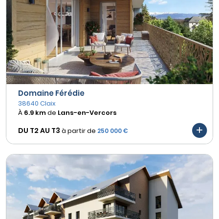
Domaine Férédie
38640 Claix
À
6.9 km
de
Lans-en-Vercors
DU T2 AU
T3
à partir de
250 000 €