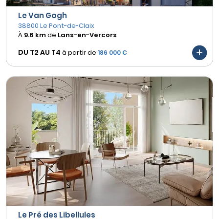
Le Van Gogh
38800 Le Pont-de-Claix
À
9.6 km
de
Lans-en-Vercors
DU T2 AU
T4
à partir de
186 000 €
Le Pré des Libellules