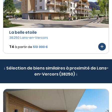
La belle etoile
38250 Lans-en-Vercors
T4
à partir de
513 000 €
↓ Sélection de biens similaires à proximité de Lans-
en-Vercors (38250) ↓