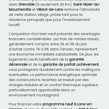
avec
Grenoble
(à seulement 20 km),
Saint-Nizier-du-
Moucherotte
et
Villard-de-Lans
renforce l'attractivité
de cette station village, prisée tant pour la
résidence principale que pour l'investissement
locatif.
L'acquisition d'un bien neuf présente des avantages
financiers considérables. Les frais de notaire réduits,
généralement compris entre 2% et 3% du prix
d'achat contre 7% à 8% dans l'ancien, représentent
une économie immédiate substantielle. De plus, les
logements neufs bénéficient de la
garantie
décennale
et de la
garantie de parfait achèvement
,
vous protégeant durablement contre les malfaçons
éventuelles. La performance énergétique optimale
des constructions récentes se traduit par des
charges réduites et un confort thermique supérieur,
particulièrement appréciable dans un
environnement montagnard.
Pour financer votre
programme neuf à Lans-en-