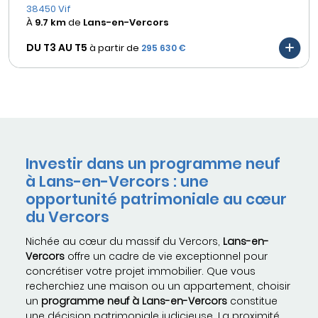
38450 Vif
À
9.7 km
de
Lans-en-Vercors
DU T3 AU
T5
à partir de
295 630 €
Investir dans un programme neuf
à Lans-en-Vercors : une
opportunité patrimoniale au cœur
du Vercors
Nichée au cœur du massif du Vercors,
Lans-en-
Vercors
offre un cadre de vie exceptionnel pour
concrétiser votre projet immobilier. Que vous
recherchiez une maison ou un appartement, choisir
un
programme neuf à Lans-en-Vercors
constitue
une décision patrimoniale judicieuse. La proximité