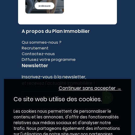
A propos du Plan Immobilier
Qui sommes-nous ?
Recrutement
Contactez-nous
Diffusez votre programme
Newsletter
Inscrivez-vous à la newsletter,
et recevez l'actualité immobilière !
Continuer sans accepter →
Ce site web utilise des cookies.
Les cookies nous permettent de personnaliser le
Recherches fréquentes
contenu et les annonces, d'offrir des fonctionnalités
relatives aux médias sociaux et d'analyser notre
Grand Paris
trafic. Nous partageons également des informations
Rhône
sur l'utilisation de notre site avec nos partenaires