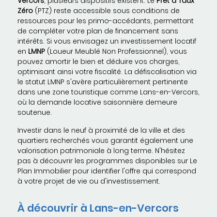
Vercors
, plusieurs dispositifs existent. Le
Prêt à Taux
Zéro
(PTZ) reste accessible sous conditions de
ressources pour les primo-accédants, permettant
de compléter votre plan de financement sans
intérêts. Si vous envisagez un investissement locatif
en
LMNP
(Loueur Meublé Non Professionnel), vous
pouvez amortir le bien et déduire vos charges,
optimisant ainsi votre fiscalité. La défiscalisation via
le statut LMNP s'avère particulièrement pertinente
dans une zone touristique comme Lans-en-Vercors,
où la demande locative saisonnière demeure
soutenue.
Investir dans le neuf à proximité de la ville et des
quartiers recherchés vous garantit également une
valorisation patrimoniale à long terme. N'hésitez
pas à découvrir les programmes disponibles sur Le
Plan Immobilier pour identifier l'offre qui correspond
à votre projet de vie ou d'investissement.
À découvrir à Lans-en-Vercors