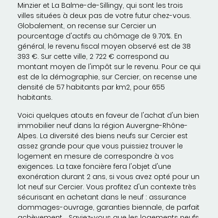
Minzier et La Balme-de-Sillingy, qui sont les trois
villes situées à deux pas de votre futur chez-vous.
Globalement, on recense sur Cercier un
pourcentage d'actifs au chômage de 9.70%. En
général, le revenu fiscal moyen observé est de 38
393 €. Sur cette ville, 2 722 € correspond au
montant moyen de l'impôt sur le revenu. Pour ce qui
est de la démographie, sur Cercier, on recense une
densité de 57 habitants par km2, pour 655
habitants.
Voici quelques atouts en faveur de l'achat d'un bien
immobilier neuf dans la région Auvergne-Rhône-
Alpes. La diversité des biens neufs sur Cercier est
assez grande pour que vous puissiez trouver le
logement en mesure de correspondre à vos
exigences. La taxe foncière fera l'objet d'une
exonération durant 2 ans, si vous avez opté pour un
lot neuf sur Cercier. Vous profitez d'un contexte très
sécurisant en achetant dans le neuf : assurance
dommages-ouvrage, garanties biennale, de parfait
achèvement... Saviez-vous que les logements neufs