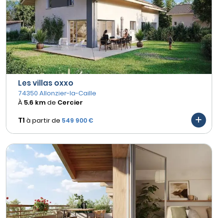
Les villas oxxo
74350 Allonzier-la-Caille
À
5.6 km
de
Cercier
T1
à partir de
549 900 €