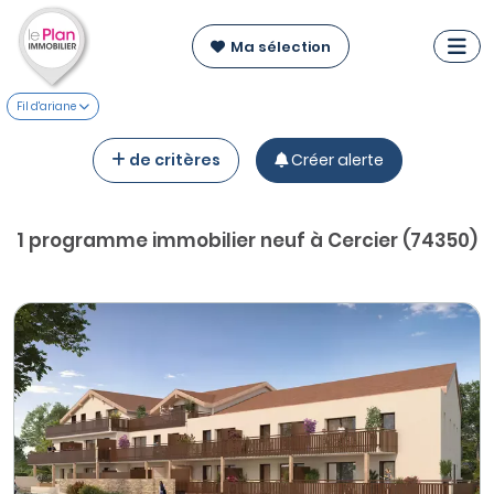
Ma sélection
Fil d'ariane
de critères
Créer alerte
1 programme immobilier neuf à Cercier (74350)