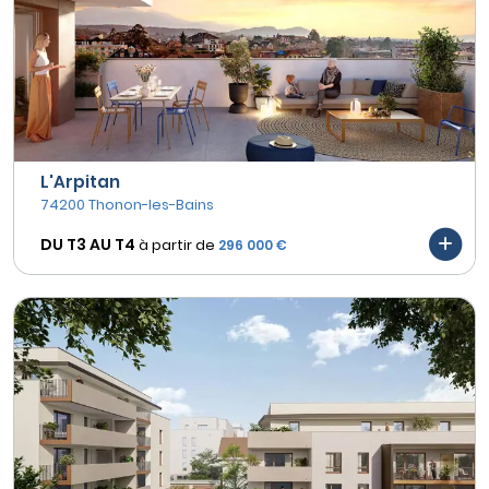
L'Arpitan
74200 Thonon-les-Bains
DU T3 AU
T4
à partir de
296 000 €