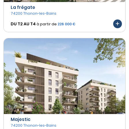
La frégate
74200 Thonon-les-Bains
DU T2 AU
T4
à partir de
226 000 €
Majestic
74200 Thonon-les-Bains