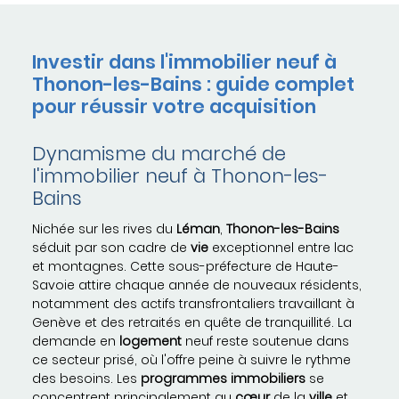
Investir dans l'immobilier neuf à
Thonon-les-Bains : guide complet
pour réussir votre acquisition
Dynamisme du marché de
l'immobilier neuf à Thonon-les-
Bains
Nichée sur les rives du
Léman
,
Thonon-les-Bains
séduit par son cadre de
vie
exceptionnel entre lac
et montagnes. Cette sous-préfecture de Haute-
Savoie attire chaque année de nouveaux résidents,
notamment des actifs transfrontaliers travaillant à
Genève et des retraités en quête de tranquillité. La
demande en
logement
neuf reste soutenue dans
ce secteur prisé, où l'offre peine à suivre le rythme
des besoins. Les
programmes
immobiliers
se
concentrent principalement au
cœur
de la
ville
et