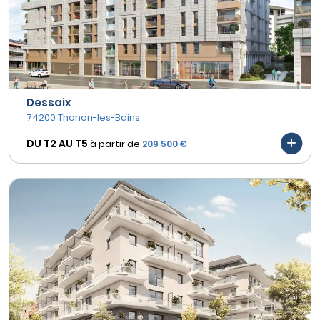
Dessaix
74200 Thonon-les-Bains
DU T2 AU
T5
à partir de
209 500 €