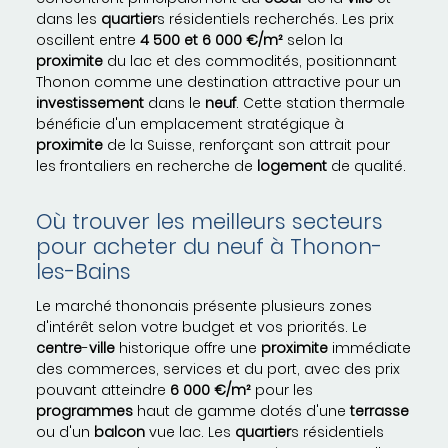
dans les
quartier
s résidentiels recherchés. Les prix
oscillent entre
4 500 et 6 000 €/m²
selon la
proximite
du lac et des commodités, positionnant
Thonon comme une destination attractive pour un
investissement
dans le
neuf
. Cette station thermale
bénéficie d'un emplacement stratégique à
proximite
de la Suisse, renforçant son attrait pour
les frontaliers en recherche de
logement
de qualité.
Où trouver les meilleurs secteurs
pour acheter du neuf à Thonon-
les-Bains
Le marché thononais présente plusieurs zones
d'intérêt selon votre budget et vos priorités. Le
centre
-
ville
historique offre une
proximite
immédiate
des commerces, services et du port, avec des prix
pouvant atteindre
6 000 €/m²
pour les
programmes
haut de gamme dotés d'une
terrasse
ou d'un
balcon
vue lac. Les
quartier
s résidentiels