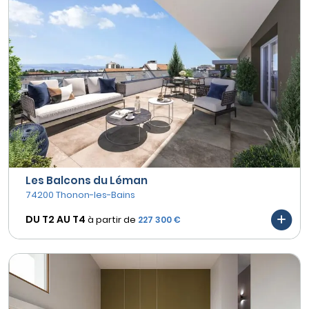
Les Balcons du Léman
74200 Thonon-les-Bains
DU T2 AU
T4
à partir de
227 300 €