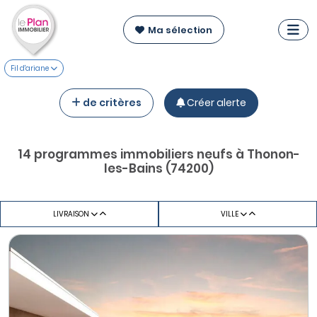
Ma sélection
Fil d'ariane
de critères
Créer alerte
14 programmes immobiliers neufs à Thonon-
les-Bains (74200)
LIVRAISON
VILLE