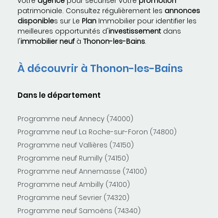
votre
agence
pour sécuriser votre
promotion
patrimoniale. Consultez régulièrement les
annonces
disponible
s sur Le
Plan
Immobilier pour identifier les
meilleures opportunités d'
investissement
dans
l'
immobilier
neuf
à
Thonon-les-Bains
.
À découvrir à Thonon-les-Bains
Dans le département
Programme neuf Annecy (74000)
Programme neuf La Roche-sur-Foron (74800)
Programme neuf Vallières (74150)
Programme neuf Rumilly (74150)
Programme neuf Annemasse (74100)
Programme neuf Ambilly (74100)
Programme neuf Sevrier (74320)
Programme neuf Samoëns (74340)