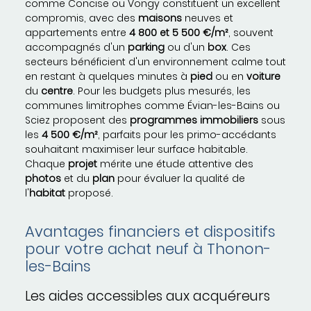
comme Concise ou Vongy constituent un excellent
compromis, avec des
maisons
neuves et
appartements entre
4 800 et 5 500 €/m²
, souvent
accompagnés d'un
parking
ou d'un
box
. Ces
secteurs bénéficient d'un environnement calme tout
en restant à quelques minutes à
pied
ou en
voiture
du
centre
. Pour les budgets plus mesurés, les
communes limitrophes comme Évian-les-Bains ou
Sciez proposent des
programmes
immobiliers
sous
les
4 500 €/m²
, parfaits pour les primo-accédants
souhaitant maximiser leur surface habitable.
Chaque
projet
mérite une étude attentive des
photos
et du
plan
pour évaluer la qualité de
l'
habitat
proposé.
Avantages financiers et dispositifs
pour votre achat neuf à Thonon-
les-Bains
Les aides accessibles aux acquéreurs