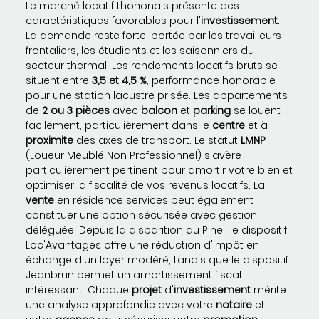
Le marché locatif thononais présente des
caractéristiques favorables pour l'
investissement
.
La demande reste forte, portée par les travailleurs
frontaliers, les étudiants et les saisonniers du
secteur thermal. Les rendements locatifs bruts se
situent entre
3,5 et 4,5 %
, performance honorable
pour une station lacustre prisée. Les appartements
de
2 ou 3 pièces
avec
balcon
et
parking
se louent
facilement, particulièrement dans le
centre
et à
proximite
des axes de transport. Le statut
LMNP
(Loueur Meublé Non Professionnel) s'avère
particulièrement pertinent pour amortir votre bien et
optimiser la fiscalité de vos revenus locatifs. La
vente
en résidence services peut également
constituer une option sécurisée avec gestion
déléguée. Depuis la disparition du Pinel, le dispositif
Loc'Avantages offre une réduction d'impôt en
échange d'un loyer modéré, tandis que le dispositif
Jeanbrun permet un amortissement fiscal
intéressant. Chaque
projet
d'
investissement
mérite
une analyse approfondie avec votre
notaire
et