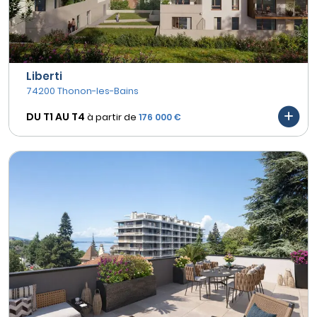
Liberti
74200 Thonon-les-Bains
DU T1 AU
T4
à partir de
176 000 €