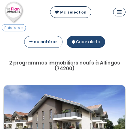
Ma sélection
Fil d'ariane
de critères
Créer alerte
2 programmes immobiliers neufs à Allinges
(74200)