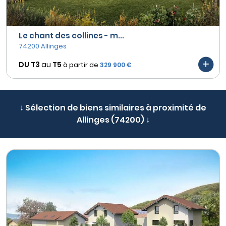
Le chant des collines - m...
74200 Allinges
DU T3
au
T5
à partir de
329 900 €
↓ Sélection de biens similaires à proximité de
Allinges (74200) ↓