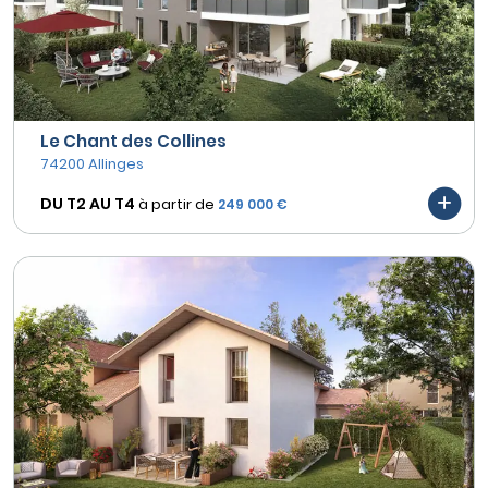
Le Chant des Collines
74200 Allinges
DU T2 AU
T4
à partir de
249 000 €