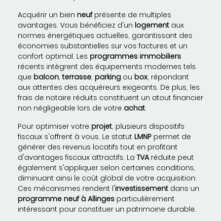
Acquérir un bien
neuf
présente de multiples
avantages. Vous bénéficiez d'un
logement
aux
normes énergétiques actuelles, garantissant des
économies substantielles sur vos factures et un
confort optimal. Les
programmes immobiliers
récents intègrent des équipements modernes tels
que
balcon
,
terrasse
,
parking
ou
box
, répondant
aux attentes des acquéreurs exigeants. De plus, les
frais de notaire réduits constituent un atout financier
non négligeable lors de votre
achat
.
Pour optimiser votre
projet
, plusieurs dispositifs
fiscaux s'offrent à vous. Le statut
LMNP
permet de
générer des revenus locatifs tout en profitant
d'avantages fiscaux attractifs. La
TVA
réduite peut
également s'appliquer selon certaines conditions,
diminuant ainsi le coût global de votre acquisition.
Ces mécanismes rendent l'
investissement
dans un
programme neuf à Allinges
particulièrement
intéressant pour constituer un patrimoine durable.