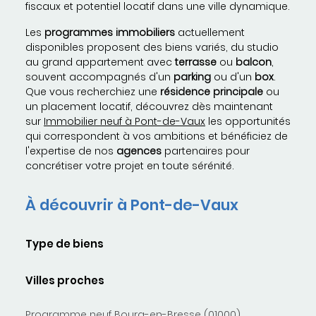
fiscaux et potentiel locatif dans une ville dynamique.
Les
programmes immobiliers
actuellement
disponibles proposent des biens variés, du studio
au grand appartement avec
terrasse
ou
balcon
,
souvent accompagnés d'un
parking
ou d'un
box
.
Que vous recherchiez une
résidence principale
ou
un placement locatif, découvrez dès maintenant
sur
Immobilier neuf à Pont-de-Vaux
les opportunités
qui correspondent à vos ambitions et bénéficiez de
l'expertise de nos
agences
partenaires pour
concrétiser votre projet en toute sérénité.
À découvrir à Pont-de-Vaux
Type de biens
Villes proches
Programme neuf Bourg-en-Bresse (01000)