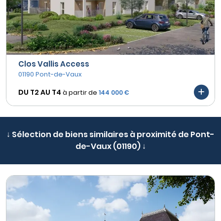
Clos Vallis Access
01190 Pont-de-Vaux
DU T2 AU
T4
à partir de
144 000 €
↓ Sélection de biens similaires à proximité de Pont-
de-Vaux (01190) ↓