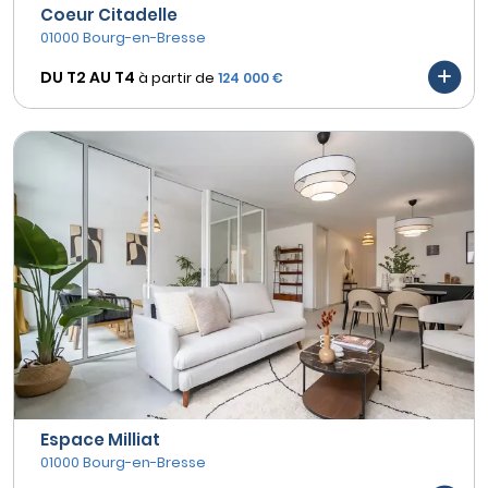
Coeur Citadelle
01000 Bourg-en-Bresse
DU T2 AU
T4
à partir de
124 000 €
Espace Milliat
01000 Bourg-en-Bresse