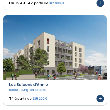
DU T2 AU
T4
à partir de
167 000 €
Les Balcons d'Annie
01000 Bourg-en-Bresse
T4
à partir de
235 200 €