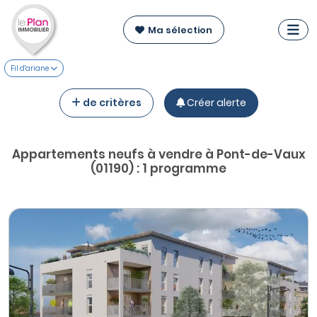
Ma sélection
Fil d'ariane
de critères
Créer alerte
Appartements neufs à vendre à Pont-de-Vaux
(01190) : 1 programme