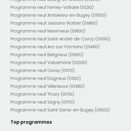
Programme neuf Ferney-Voltaire (01210)
Programme neuf Ambérieu-en-Bugey (01500)
Programme neuf Jassans-Riottier (01480)
Programme neuf Meximieux (01800)
Programme neuf Saint-André-de-Corcy (01390)
Programme neuf Ars-sur-Formans (01480)
Programme neuf Béligneux (01360)
Programme neuf Valserhône (01200)
Programme neuf Cessy (01170)
Programme neuf Dagneux (01120)
Programme neuf Villeneuve (01480)
Programme neuf Thoiry (01710)
Programme neuf Ségny (01170)
Programme neuf Saint-Denis-en-Bugey (01500)
Top programmes