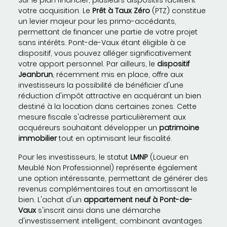
Sur le plan financier, plusieurs dispositifs facilitent
votre acquisition. Le
Prêt à Taux Zéro
(PTZ) constitue
un levier majeur pour les primo-accédants,
permettant de financer une partie de votre projet
sans intérêts. Pont-de-Vaux étant éligible à ce
dispositif, vous pouvez alléger significativement
votre apport personnel. Par ailleurs, le
dispositif
Jeanbrun
, récemment mis en place, offre aux
investisseurs la possibilité de bénéficier d'une
réduction d'impôt attractive en acquérant un bien
destiné à la location dans certaines zones. Cette
mesure fiscale s'adresse particulièrement aux
acquéreurs souhaitant développer un
patrimoine
immobilier
tout en optimisant leur fiscalité.
Pour les investisseurs, le statut
LMNP
(Loueur en
Meublé Non Professionnel) représente également
une option intéressante, permettant de générer des
revenus complémentaires tout en amortissant le
bien. L'achat d'un
appartement neuf à Pont-de-
Vaux
s'inscrit ainsi dans une démarche
d'investissement intelligent, combinant avantages