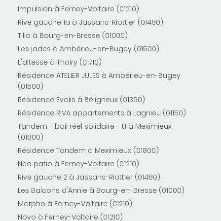
Impulsion à Ferney-Voltaire (01210)
Rive gauche 1a à Jassans-Riottier (01480)
Tilia à Bourg-en-Bresse (01000)
Les jades à Ambérieu-en-Bugey (01500)
L'altesse à Thoiry (01710)
Résidence ATELIER JULES à Ambérieu-en-Bugey
(01500)
Résidence Evolis à Béligneux (01360)
Résidence RIVA appartements à Lagnieu (01150)
Tandem - bail réel solidaire - t1 à Meximieux
(01800)
Résidence Tandem à Meximieux (01800)
Neo patio à Ferney-Voltaire (01210)
Rive gauche 2 à Jassans-Riottier (01480)
Les Balcons d'Annie à Bourg-en-Bresse (01000)
Morpho à Ferney-Voltaire (01210)
Novo à Ferney-Voltaire (01210)