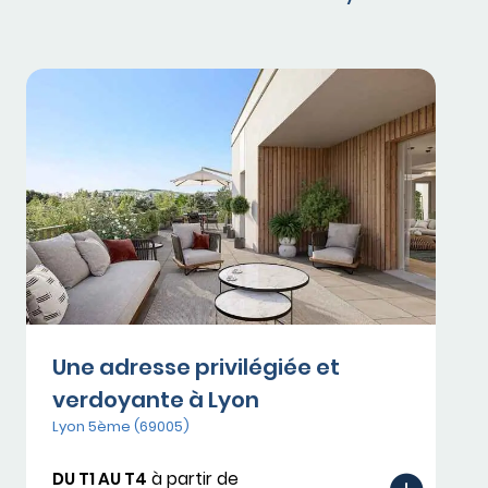
Une adresse privilégiée et
verdoyante à Lyon
Lyon 5ème (69005)
DU T1 AU T4
à partir de