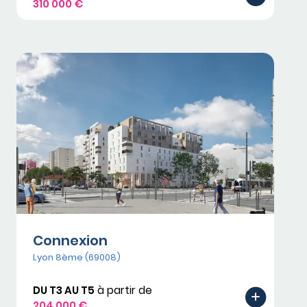
310 000 €
Connexion
Lyon 8ème (69008)
DU T3 AU T5
à partir de
204 000 €