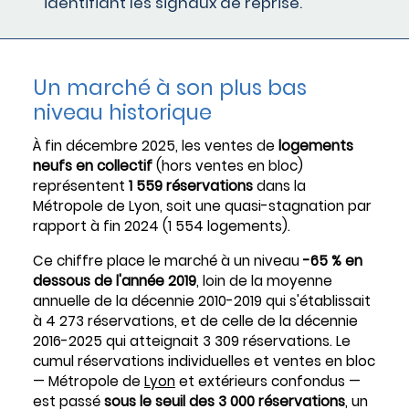
identifiant les signaux de reprise.
Un marché à son plus bas
niveau historique
À fin décembre 2025, les ventes de
logements
neufs en collectif
(hors ventes en bloc)
représentent
1 559 réservations
dans la
Métropole de Lyon, soit une quasi-stagnation par
rapport à fin 2024 (1 554 logements).
Ce chiffre place le marché à un niveau
-65 % en
dessous de l'année 2019
, loin de la moyenne
annuelle de la décennie 2010-2019 qui s'établissait
à 4 273 réservations, et de celle de la décennie
2016-2025 qui atteignait 3 309 réservations. Le
cumul réservations individuelles et ventes en bloc
— Métropole de
Lyon
et extérieurs confondus —
est passé
sous le seuil des 3 000 réservations
, un