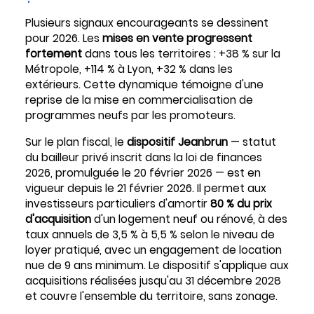
Plusieurs signaux encourageants se dessinent
pour 2026. Les
mises en vente progressent
fortement
dans tous les territoires : +38 % sur la
Métropole, +114 % à Lyon, +32 % dans les
extérieurs. Cette dynamique témoigne d'une
reprise de la mise en commercialisation de
programmes neufs par les promoteurs.
Sur le plan fiscal, le
dispositif Jeanbrun
— statut
du bailleur privé inscrit dans la loi de finances
2026, promulguée le 20 février 2026 — est en
vigueur depuis le 21 février 2026. Il permet aux
investisseurs particuliers d'amortir
80 % du prix
d'acquisition
d'un logement neuf ou rénové, à des
taux annuels de 3,5 % à 5,5 % selon le niveau de
loyer pratiqué, avec un engagement de location
nue de 9 ans minimum. Le dispositif s'applique aux
acquisitions réalisées jusqu'au 31 décembre 2028
et couvre l'ensemble du territoire, sans zonage.