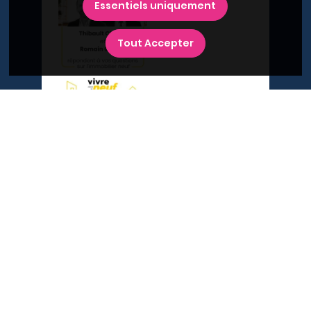
Essentiels uniquement
Tout Accepter
A propos du Plan Immobilier
Qui sommes-nous ?
Recrutement
Contactez-nous
Diffusez votre programme
Newsletter
Inscrivez-vous à la newsletter,
et recevez l'actualité immobilière !