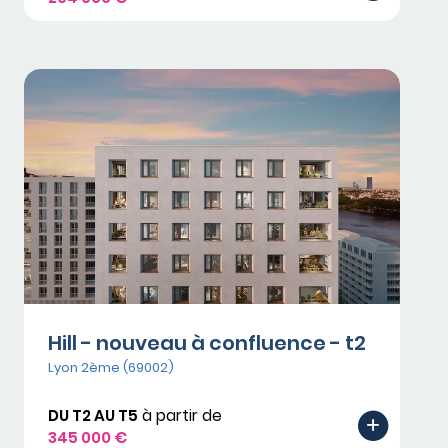
Hill - nouveau à confluence - t2
Lyon 2ème (69002)
DU T2 AU T5
à partir de
345 000 €