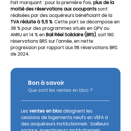
Fait marquant : pour la première fois,
plus de la
moitié des réservations aux occupants
sont
réalisées par des acquéreurs bénéficiant de la
TVA réduite à 5,5 %
. Cette part se décompose en
38 % pour des programmes situés en QPV ou
ANRU et 14 % en
Bail Réel Solidaire (BRS)
, soit 190
réservations BRS sur l'année, en nette
progression par rapport aux 118 réservations BRS
de 2024.
Bon à savoir
Que sont les ventes en bloc ?
Les
ventes en bloc
désignent les
cessions de logements neufs en VEFA à
des acquéreurs institutionnels : bailleurs
sociaux, investisseurs institutionnels