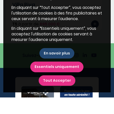
Villa Riva
En cliquant sur “Tout Accepter”, vous acceptez
Cormeilles-en-Parisis (95240)
l'utilisation de cookies à des fins publicitaires et
ceux servant à mesurer l'audience.
T5
à partir de
695 000 €
En cliquant sur “Essentiels uniquement”, vous
acceptez l'utilisation de cookies servant à
mesurer l'audience uniquement.
En savoir plus
Suivez-nous
Essentiels uniquement
Tout Accepter