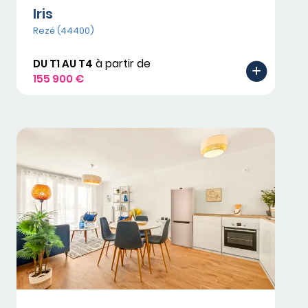
Iris
Rezé (44400)
DU T1 AU T4
à partir de
155 900 €