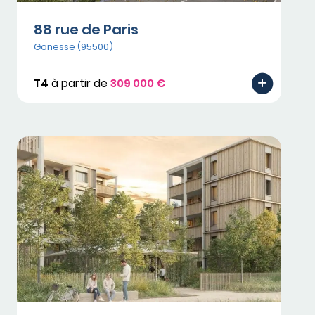
88 rue de Paris
Gonesse (95500)
T4
à partir de
309 000 €