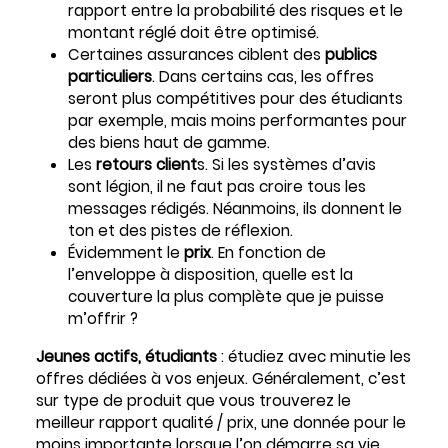
rapport entre la probabilité des risques et le
montant réglé doit être optimisé.
Certaines assurances ciblent des
publics
particuliers
. Dans certains cas, les offres
seront plus compétitives pour des étudiants
par exemple, mais moins performantes pour
des biens haut de gamme.
Les
retours client
s. Si les systèmes d’avis
sont légion, il ne faut pas croire tous les
messages rédigés. Néanmoins, ils donnent le
ton et des pistes de réflexion.
Évidemment le
prix
. En fonction de
l’enveloppe à disposition, quelle est la
couverture la plus complète que je puisse
m’offrir ?
Jeunes actifs, étudiants
: étudiez avec minutie les
offres dédiées à vos enjeux. Généralement, c’est
sur type de produit que vous trouverez le
meilleur rapport qualité / prix, une donnée pour le
moins importante lorsque l’on démarre sa vie