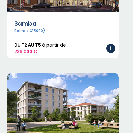
Samba
Rennes (35000)
DU T2 AU T5
à partir de
236 000 €