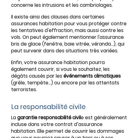
concerne les intrusions et les cambriolages.
Il existe ainsi des clauses dans certaines
assurances habitation pour vous protéger contre
les tentatives d'effraction, mais aussi contre les
vols. On peut également mentionner l'assurance
bris de glace (fenêtre, baie vitrée, véranda...), qui
peut survenir dans des situations très variées.
Enfin, votre assurance habitation pourra
également couvrir, si vous le souhaitez, les
dégâts causés par les
événements climatiques
(grêle, tempête...) ou encore par les attentats
terroristes.
La responsabilité civile
La
garantie responsabilité civil
e est généralement
incluse dans votre contrat d’assurance
habitation. Elle permet de couvrir les dommages
que vous pourriez causer à un tiers ou à ses