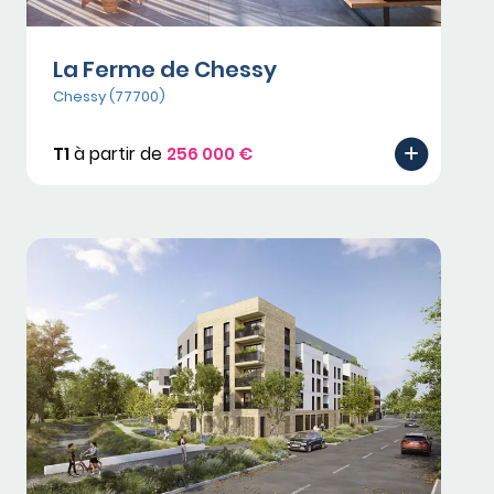
La Ferme de Chessy
Chessy (77700)
T1
à partir de
256 000 €