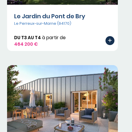
Le Jardin du Pont de Bry
Le Perreux-sur-Marne (94170)
DU T3 AU T4
à partir de
464 200 €