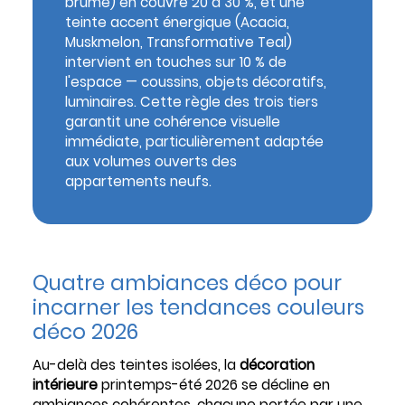
brume) en couvre 20 à 30 %, et une
teinte accent énergique (Acacia,
Muskmelon, Transformative Teal)
intervient en touches sur 10 % de
l'espace — coussins, objets décoratifs,
luminaires. Cette règle des trois tiers
garantit une cohérence visuelle
immédiate, particulièrement adaptée
aux volumes ouverts des
appartements neufs.
Quatre ambiances déco pour
incarner les tendances couleurs
déco 2026
Au-delà des teintes isolées, la
décoration
intérieure
printemps-été 2026 se décline en
ambiances cohérentes, chacune portée par une