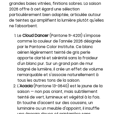
grandes baies vitrées, finitions sobres. La saison
2026 offre à cet égard une sélection
particulièrement bien adaptée, articulée autour
de teintes qui amplifient la lumière plutôt qu'elles
ne l'absorbent.
Le
Cloud Dancer
(Pantone 11-4201) s'impose
comme la couleur de l'année 2026 désignée
par le Pantone Color Institute. Ce blanc
aérien légèrement teinté de gris perle
apporte clarté et sérénité sans la froideur
d'un blanc pur. Sur un grand pan de mur
baigné de lumière, il crée un effet de volume
remarquable et s'associe naturellement à
tous les autres tons de la saison.
L'
Acacia
(Pantone 13-0640) est le jaune de la
saison — non pas criant, mais subtilement
teinté de vert, lumineux et végétal à la fois.
En touche d'accent sur des coussins, un
luminaire ou un meuble d'appoint, il insuffle
une énergie douce et printanière sans