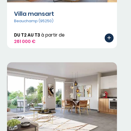
Villa mansart
Beauchamp (95250)
DU T2 AU T3
à partir de
261 000 €