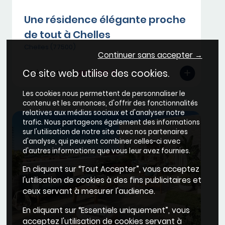
Une résidence élégante proche
de tout à Chelles
Chelles (77500)
Continuer sans accepter →
Ce site web utilise des cookies.
T3
à partir de
299 000 €
Les cookies nous permettent de personnaliser le
contenu et les annonces, d'offrir des fonctionnalités
relatives aux médias sociaux et d'analyser notre
trafic. Nous partageons également des informations
sur l'utilisation de notre site avec nos partenaires
d'analyse, qui peuvent combiner celles-ci avec
d'autres informations que vous leur avez fournies.
En cliquant sur “Tout Accepter”, vous acceptez
l'utilisation de cookies à des fins publicitaires et
ceux servant à mesurer l'audience.
En cliquant sur “Essentiels uniquement”, vous
acceptez l'utilisation de cookies servant à