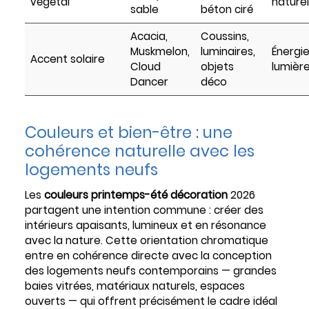
végétal
naturel
sable
béton ciré
Acacia,
Coussins,
Muskmelon,
luminaires,
Énergie
Accent solaire
Cloud
objets
lumièr
Dancer
déco
Couleurs et bien-être : une
cohérence naturelle avec les
logements neufs
Les
couleurs printemps-été décoration
2026
partagent une intention commune : créer des
intérieurs apaisants, lumineux et en résonance
avec la nature. Cette orientation chromatique
entre en cohérence directe avec la conception
des logements neufs contemporains — grandes
baies vitrées, matériaux naturels, espaces
ouverts — qui offrent précisément le cadre idéal