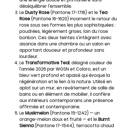
déséquilibrer l'ensemble.
Le
Dusty Rose
(Pantone 17-1718) et le
Tea
Rose
(Pantone 16-1620) incarnent le retour du
rose sous ses formes les plus sophistiquées :
poudrées, légèrement grises, loin du rose
bonbon. Ces deux teintes s'intègrent avec
aisance dans une chambre ou un salon en
apportant douceur et profondeur sans
lourdeur.
Le
Transformative Teal
, désigné couleur de
l'année 2026 par WGSN et Coloro, est un
bleu-vert profond et apaisé qui évoque la
régénération et le lien à la nature. Utilisé en
aplat sur un mur, en revêtement de salle de
bains ou en élément de mobilier, il confère
aux intérieurs contemporains une présence
affirmée et contemporaine.
Le
Muskmelon
(Pantone 15-1242) — un
orange-melon doux et fruité — et le
Burnt
Sienna
(Pantone 17-1544), terracotta chaud