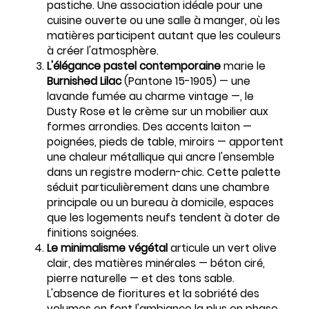
pastiche. Une association idéale pour une
cuisine ouverte ou une salle à manger, où les
matières participent autant que les couleurs
à créer l'atmosphère.
L'élégance pastel contemporaine
marie le
Burnished Lilac
(Pantone 15-1905) — une
lavande fumée au charme vintage —, le
Dusty Rose et le crème sur un mobilier aux
formes arrondies. Des accents laiton —
poignées, pieds de table, miroirs — apportent
une chaleur métallique qui ancre l'ensemble
dans un registre modern-chic. Cette palette
séduit particulièrement dans une chambre
principale ou un bureau à domicile, espaces
que les logements neufs tendent à doter de
finitions soignées.
Le minimalisme végétal
articule un vert olive
clair, des matières minérales — béton ciré,
pierre naturelle — et des tons sable.
L'absence de fioritures et la sobriété des
volumes en font l'ambiance la plus en phase