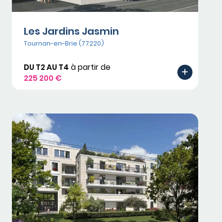
Les Jardins Jasmin
Tournan-en-Brie (77220)
DU T2 AU T4
à partir de
225 200 €