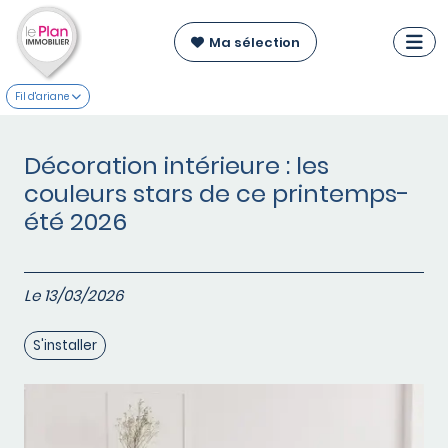
Ma sélection
Fil d'ariane
Décoration intérieure : les
couleurs stars de ce printemps-
été 2026
Le 13/03/2026
S'installer