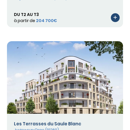
DU T2 AU T3
à partir de
204 700€
Les Terrasses du Saule Blanc
Juvisy-sur-Orge (91260)