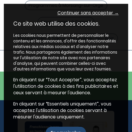
Programmes à Morsang-sur-Orge
Continuer sans accepter →
Programmes à Draveil
Ce site web utilise des cookies.
Les cookies nous permettent de personnaliser le
Programmes à Sainte-Geneviève-des-Bois
contenu et les annonces, d'offrir des fonctionnalités
relatives aux médias sociaux et d'analyser notre
trafic. Nous partageons également des informations
sur l'utilisation de notre site avec nos partenaires
d'analyse, qui peuvent combiner celles-ci avec
d'autres informations que vous leur avez fournies.
En cliquant sur “Tout Accepter”, vous acceptez
Suivez-nous
l'utilisation de cookies à des fins publicitaires et
ceux servant à mesurer l'audience.
En cliquant sur “Essentiels uniquement”, vous
acceptez l'utilisation de cookies servant à
mesurer l'audience uniquement.