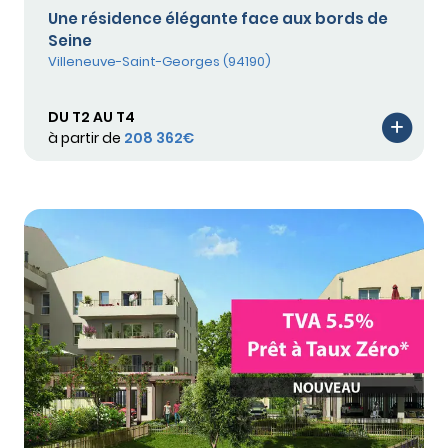
Une résidence élégante face aux bords de
Seine
Villeneuve-Saint-Georges (94190)
DU T2 AU T4
à partir de
208 362€