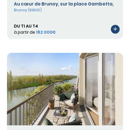
Au cœur de Brunoy, sur la place Gambetta,
Brunoy (91800)
DU T1 AU T4
à partir de
182 000€