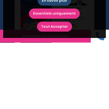
En savoir plus
Essentiels uniquement
Tout Accepter
Demande d'informations
A propos du Plan Immobilier
Qui sommes-nous ?