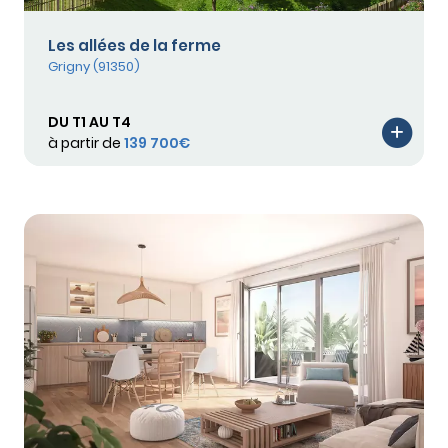
Les allées de la ferme
Grigny (91350)
DU T1 AU T4
à partir de
139 700€