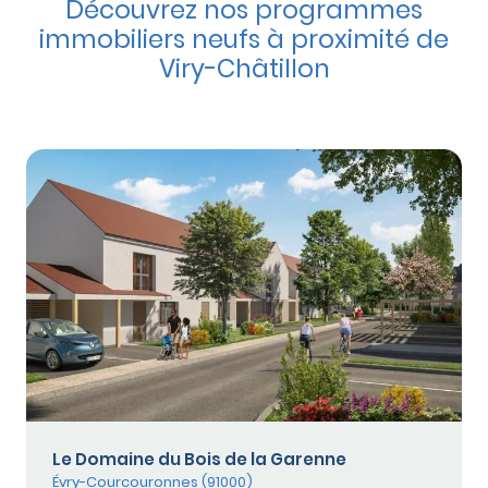
Découvrez nos programmes
immobiliers neufs à proximité de
Viry-Châtillon
Le Domaine du Bois de la Garenne
Évry-Courcouronnes (91000)