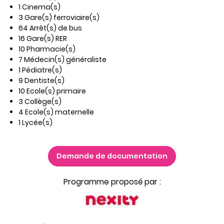
1 Cinema(s)
3 Gare(s) ferroviaire(s)
64 Arrêt(s) de bus
16 Gare(s) RER
10 Pharmacie(s)
7 Médecin(s) généraliste
1 Pédiatre(s)
9 Dentiste(s)
10 Ecole(s) primaire
3 Collège(s)
4 Ecole(s) maternelle
1 Lycée(s)
Demande de documentation
Programme proposé par :