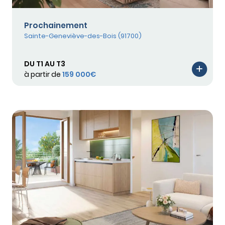
Prochainement
Sainte-Geneviève-des-Bois (91700)
DU T1 AU T3
à partir de
159 000€