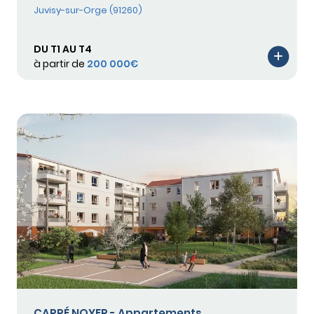
Juvisy-sur-Orge (91260)
DU T1 AU T4
à partir de
200 000€
CARRÉ NOYER - Appartements