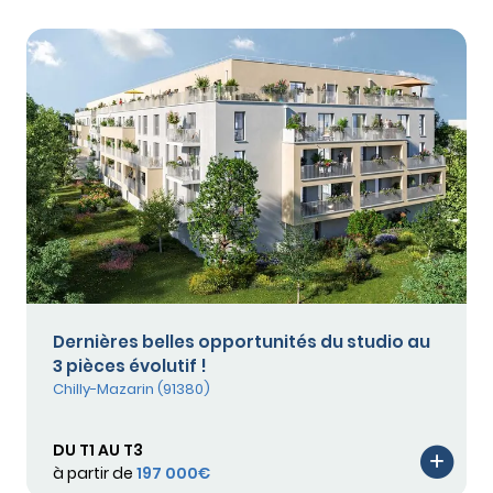
Dernières belles opportunités du studio au
3 pièces évolutif !
Chilly-Mazarin (91380)
DU T1 AU T3
à partir de
197 000€