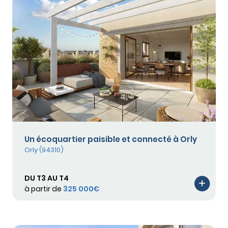
Un écoquartier paisible et connecté à Orly
Orly (94310)
DU T3 AU T4
à partir de
325 000€