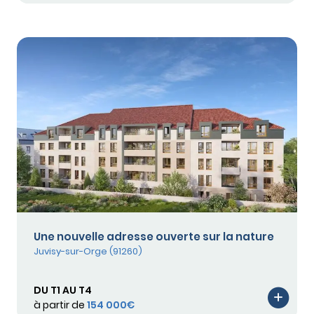
Une nouvelle adresse ouverte sur la nature
Juvisy-sur-Orge (91260)
DU T1 AU T4
à partir de
154 000€