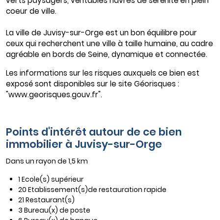
verts paysagers, véritables havres de sérénité en plein
coeur de ville.
La ville de Juvisy-sur-Orge est un bon équilibre pour
ceux qui recherchent une ville à taille humaine, au cadre
agréable en bords de Seine, dynamique et connectée.
Les informations sur les risques auxquels ce bien est
exposé sont disponibles sur le site Géorisques :
"www.georisques.gouv.fr".
Points d'intérêt autour de ce bien
immobilier à Juvisy-sur-Orge
Dans un rayon de 1,5 km
1 Ecole(s) supérieur
20 Etablissement(s)de restauration rapide
21 Restaurant(s)
3 Bureau(x) de poste