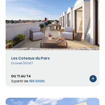
Les Coteaux du Parc
Draveil (91210)
DU T1 AU T4
à partir de
165 000€