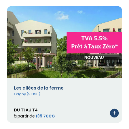
Les allées de la ferme
Grigny (91350)
DU T1 AU T4
à partir de
139 700€