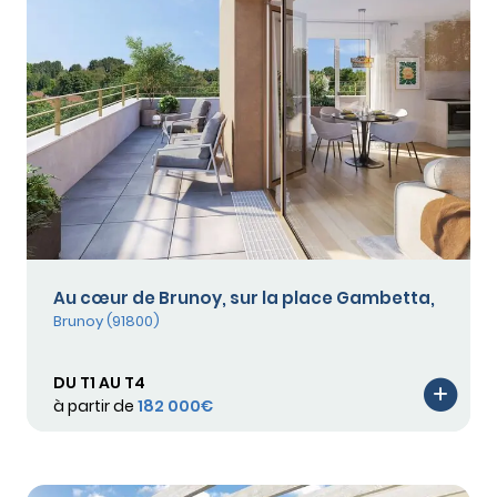
Au cœur de Brunoy, sur la place Gambetta,
Brunoy (91800)
DU T1 AU T4
à partir de
182 000€