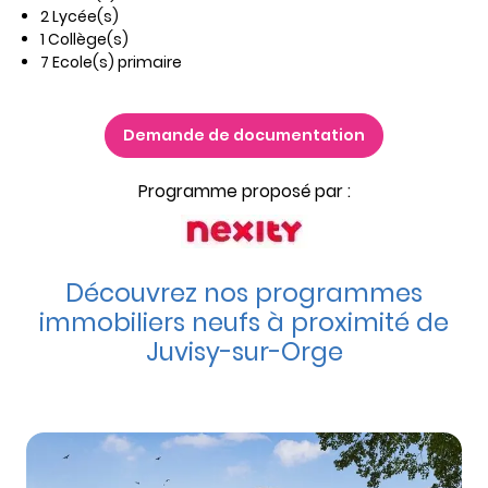
2 Lycée(s)
1 Collège(s)
7 Ecole(s) primaire
Demande de documentation
Programme proposé par :
Découvrez nos programmes
immobiliers neufs à proximité de
Juvisy-sur-Orge