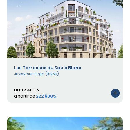
Les Terrasses du Saule Blanc
Juvisy-sur-Orge (91260)
DU T2 AU T5
à partir de
222 600€