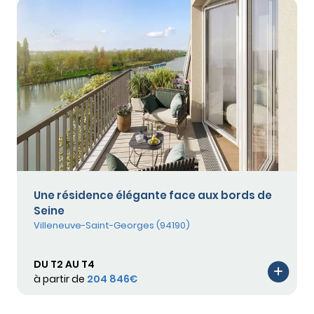
Une résidence élégante face aux bords de
Seine
Villeneuve-Saint-Georges (94190)
DU T2 AU T4
à partir de
204 846€