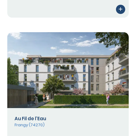
Au Fil de l'Eau
Frangy (74270)