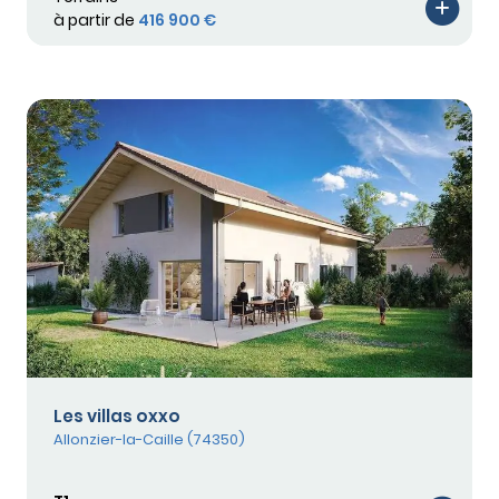
à partir de
416 900 €
Les villas oxxo
Allonzier-la-Caille (74350)