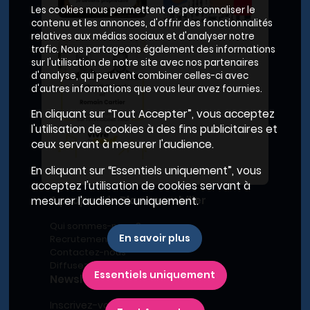
Les cookies nous permettent de personnaliser le
contenu et les annonces, d'offrir des fonctionnalités
relatives aux médias sociaux et d'analyser notre
trafic. Nous partageons également des informations
sur l'utilisation de notre site avec nos partenaires
d'analyse, qui peuvent combiner celles-ci avec
d'autres informations que vous leur avez fournies.
En cliquant sur “Tout Accepter”, vous acceptez
l'utilisation de cookies à des fins publicitaires et
ceux servant à mesurer l'audience.
En cliquant sur “Essentiels uniquement”, vous
acceptez l'utilisation de cookies servant à
A propos du Plan Immobilier
mesurer l'audience uniquement.
Qui sommes-nous ?
En savoir plus
Recrutement
Contactez-nous
Diffusez votre programme
Essentiels uniquement
Newsletter
Inscrivez-vous à la newsletter,