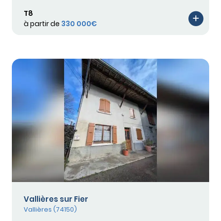
T8
à partir de
330 000€
Vallières sur Fier
Vallières (74150)