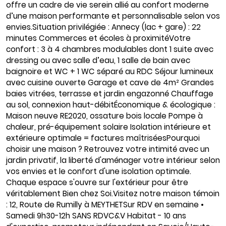
offre un cadre de vie serein allié au confort moderne
d’une maison performante et personnalisable selon vos
envies.Situation privilégiée : Annecy (lac + gare) : 22
minutes Commerces et écoles à proximitéVotre
confort : 3 à 4 chambres modulables dont 1 suite avec
dressing ou avec salle d’eau, 1 salle de bain avec
baignoire et WC + 1 WC séparé au RDC Séjour lumineux
avec cuisine ouverte Garage et cave de 4m² Grandes
baies vitrées, terrasse et jardin engazonné Chauffage
au sol, connexion haut-débitÉconomique & écologique :
Maison neuve RE2020, ossature bois locale Pompe à
chaleur, pré-équipement solaire Isolation intérieure et
extérieure optimale = factures maîtriséesPourquoi
choisir une maison ? Retrouvez votre intimité avec un
jardin privatif, la liberté d'aménager votre intérieur selon
vos envies et le confort d'une isolation optimale.
Chaque espace s'ouvre sur l'extérieur pour être
véritablement Bien chez Soi.Visitez notre maison témoin
: 12, Route de Rumilly à MEYTHETSur RDV en semaine •
Samedi 9h30-12h SANS RDVC&V Habitat - 10 ans