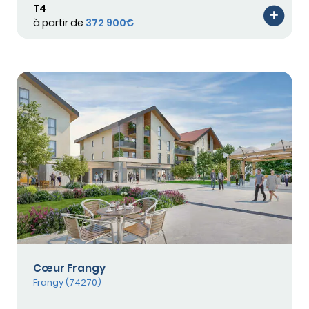
T4
à partir de
372 900€
Cœur Frangy
Frangy (74270)