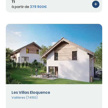
T1
à partir de
379 900€
Les Villas Eloquence
Vallières (74150)