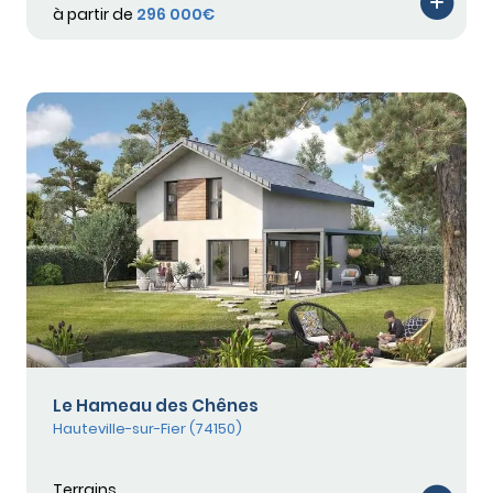
à partir de
296 000€
Le Hameau des Chênes
Hauteville-sur-Fier (74150)
Terrains