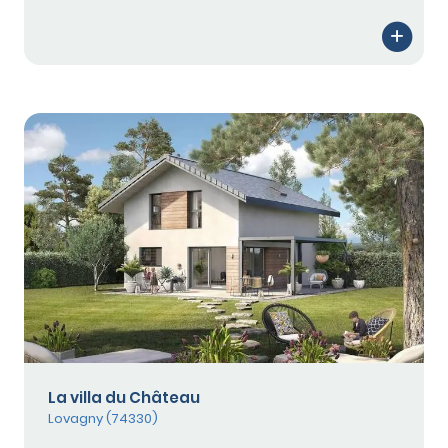
La villa du Château
Lovagny (74330)