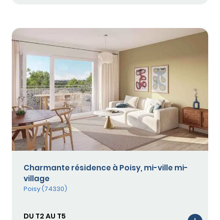
Charmante résidence à Poisy, mi-ville mi-
village
Poisy (74330)
DU T2 AU T5