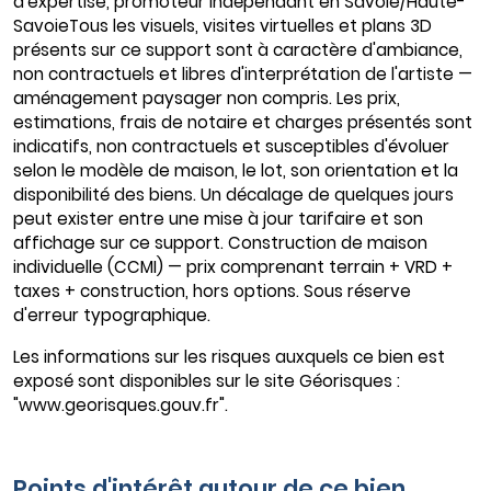
d'expertise, promoteur indépendant en Savoie/Haute-
SavoieTous les visuels, visites virtuelles et plans 3D
présents sur ce support sont à caractère d'ambiance,
non contractuels et libres d'interprétation de l'artiste —
aménagement paysager non compris. Les prix,
estimations, frais de notaire et charges présentés sont
indicatifs, non contractuels et susceptibles d'évoluer
selon le modèle de maison, le lot, son orientation et la
disponibilité des biens. Un décalage de quelques jours
peut exister entre une mise à jour tarifaire et son
affichage sur ce support. Construction de maison
individuelle (CCMI) — prix comprenant terrain + VRD +
taxes + construction, hors options. Sous réserve
d'erreur typographique.
Les informations sur les risques auxquels ce bien est
exposé sont disponibles sur le site Géorisques :
"www.georisques.gouv.fr".
Points d'intérêt autour de ce bien