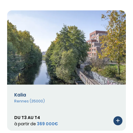
Kalia
Rennes (35000)
DU T3 AU T4
à partir de
369 000€