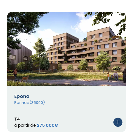
Epona
Rennes (35000)
T4
à partir de
275 000€