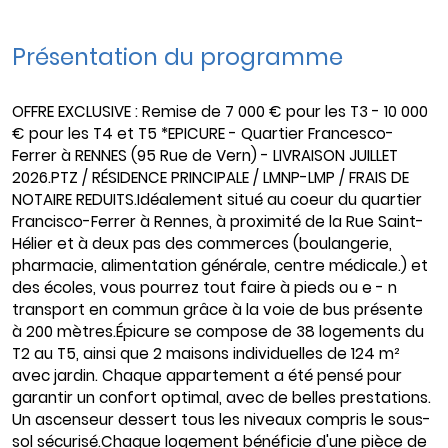
Présentation du programme
OFFRE EXCLUSIVE : Remise de 7 000 € pour les T3 - 10 000
€ pour les T4 et T5 *EPICURE - Quartier Francesco-
Ferrer à RENNES (95 Rue de Vern) - LIVRAISON JUILLET
2026.PTZ / RÉSIDENCE PRINCIPALE / LMNP-LMP / FRAIS DE
NOTAIRE REDUITS.Idéalement situé au coeur du quartier
Francisco-Ferrer à Rennes, à proximité de la Rue Saint-
Hélier et à deux pas des commerces (boulangerie,
pharmacie, alimentation générale, centre médicale.) et
des écoles, vous pourrez tout faire à pieds ou e - n
transport en commun grâce à la voie de bus présente
à 200 mètres.Épicure se compose de 38 logements du
T2 au T5, ainsi que 2 maisons individuelles de 124 m²
avec jardin. Chaque appartement a été pensé pour
garantir un confort optimal, avec de belles prestations.
Un ascenseur dessert tous les niveaux compris le sous-
sol sécurisé.Chaque logement bénéficie d'une pièce de