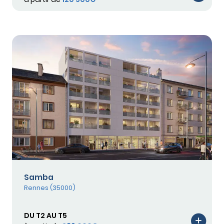
Samba
Rennes (35000)
DU T2 AU T5