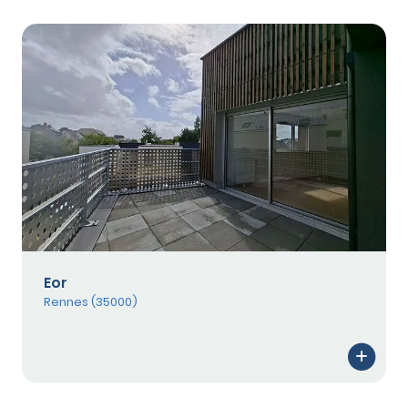
Eor
Rennes (35000)