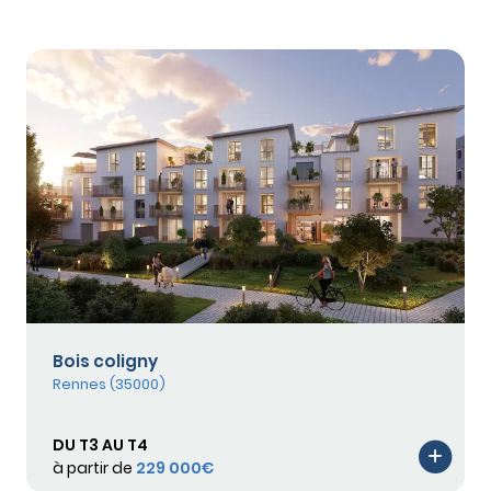
Bois coligny
Rennes (35000)
DU T3 AU T4
à partir de
229 000€