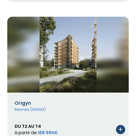
Origyn
Rennes (35000)
DU T2 AU T4
à partir de
168 990€