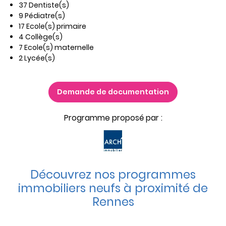
37 Dentiste(s)
9 Pédiatre(s)
17 Ecole(s) primaire
4 Collège(s)
7 Ecole(s) maternelle
2 Lycée(s)
Demande de documentation
Programme proposé par :
Découvrez nos programmes
immobiliers neufs à proximité de
Rennes