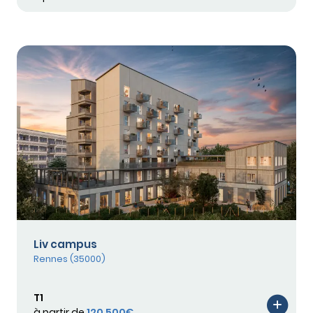
Liv campus
Rennes (35000)
T1
à partir de
120 500€