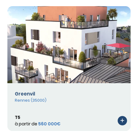
Greenvil
Rennes (35000)
T5
à partir de
560 000€