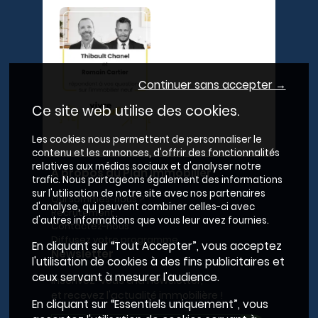
Continuer sans accepter →
Ce site web utilise des cookies.
Les cookies nous permettent de personnaliser le
contenu et les annonces, d'offrir des fonctionnalités
relatives aux médias sociaux et d'analyser notre
A propos du Plan Immobilier
trafic. Nous partageons également des informations
sur l'utilisation de notre site avec nos partenaires
Qui sommes-nous ?
d'analyse, qui peuvent combiner celles-ci avec
Recrutement
d'autres informations que vous leur avez fournies.
Contactez-nous
Diffusez votre programme
En cliquant sur “Tout Accepter”, vous acceptez
Newsletter
l'utilisation de cookies à des fins publicitaires et
ceux servant à mesurer l'audience.
Inscrivez-vous à la newsletter,
et recevez l'actualité immobilière !
En cliquant sur “Essentiels uniquement”, vous