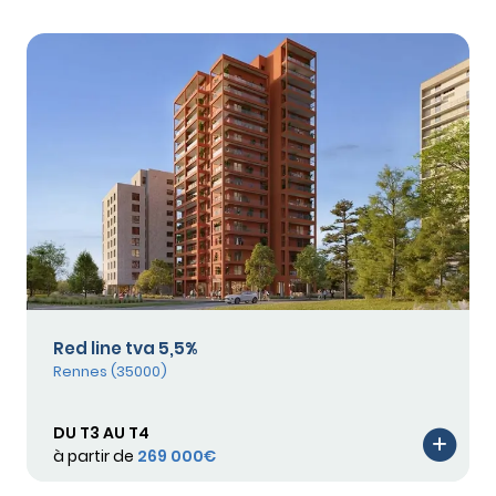
Red line tva 5,5%
Rennes (35000)
DU T3 AU T4
à partir de
269 000€