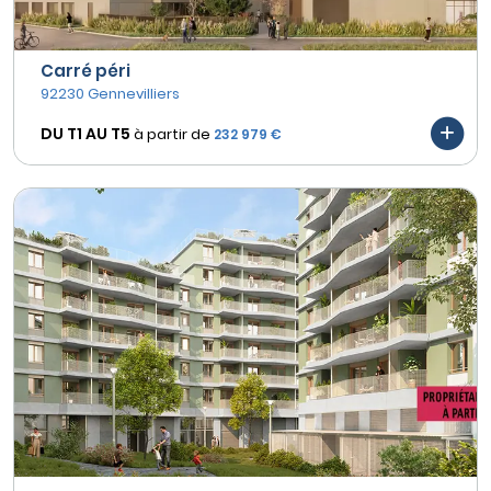
Carré péri
92230 Gennevilliers
DU T1 AU
T5
à partir de
232 979 €