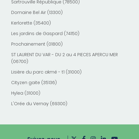
Sartrouville République (78500)
Domaine Bel Air (13300)
Kerlorette (35400)
Les jardins de Gaspard (74150)
Prochainement (01800)
ST LAURENT DU VAR - DU 2 au 4 PIECES APERCU MER
(06700)
Lisière du parc akmé - t1 (31000)
Cityzen gaite (35136)
Hylea (31000)
L'Orée du Vernay (69300)