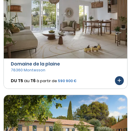
Domaine de la plaine
78360 Montesson
DU T5
au
T6
à partir de
590 900 €