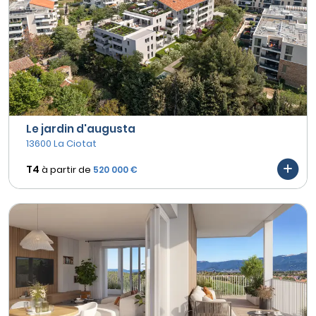
Le jardin d'augusta
13600 La Ciotat
T4
à partir de
520 000 €