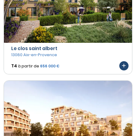
Le clos saint albert
13080 Aix-en-Provence
T4
à partir de
656 000 €