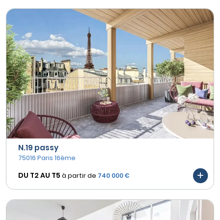
N.19 passy
75016 Paris 16ème
DU T2 AU
T5
à partir de
740 000 €