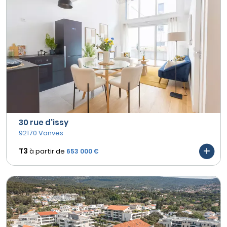
30 rue d'issy
92170 Vanves
T3
à partir de
653 000 €