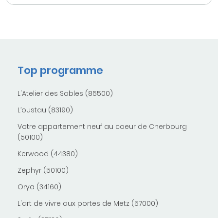
Top programme
L'Atelier des Sables (85500)
L’oustau (83190)
Votre appartement neuf au coeur de Cherbourg
(50100)
Kerwood (44380)
Zephyr (50100)
Orya (34160)
L'art de vivre aux portes de Metz (57000)