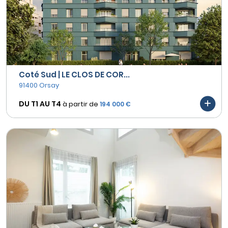
Coté Sud | LE CLOS DE COR...
91400 Orsay
DU T1 AU
T4
à partir de
194 000 €