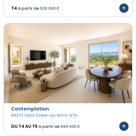
T4
à partir de
535 000 €
Contemplation
69370 Saint-Didier-au-Mont-d'Or
DU T4 AU
T5
à partir de
669 000 €