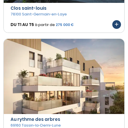
Clos saint-louis
78100 Saint-Germain-en-Laye
DU T1 AU
T5
à partir de
275 000 €
Au rythme des arbres
69160 Tassin-la-Demi-Lune