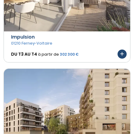
Impulsion
01210 Ferney-Voltaire
DU T3 AU
T4
à partir de
302 300 €