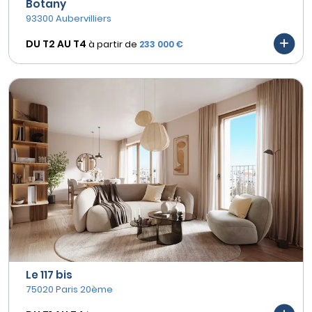
Botany
93300 Aubervilliers
DU T2 AU
T4
à partir de
233 000 €
Le 117 bis
75020 Paris 20ème