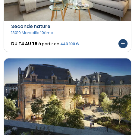
Seconde nature
13010 Marseille 10ème
DU T4 AU
T5
à partir de
443 100 €