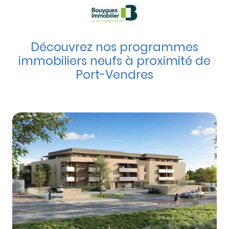
Découvrez nos programmes
immobiliers neufs à proximité de
Port-Vendres