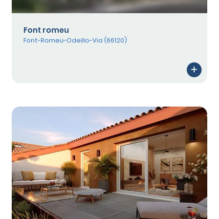
Font romeu
Font-Romeu-Odeillo-Via (66120)