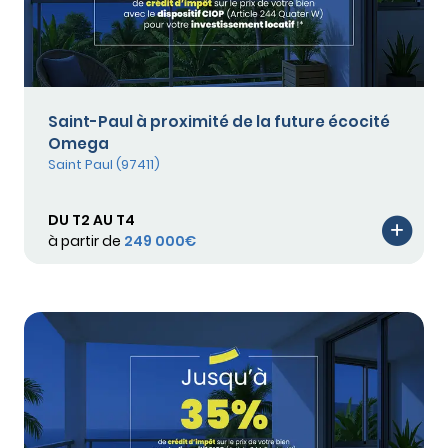
Saint-Paul à proximité de la future écocité
Omega
Saint Paul (97411)
DU T2 AU T4
à partir de
249 000€