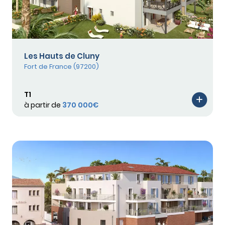
Les Hauts de Cluny
Fort de France (97200)
T1
à partir de
370 000€