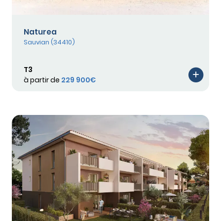
Naturea
Sauvian (34410)
T3
à partir de
229 900€