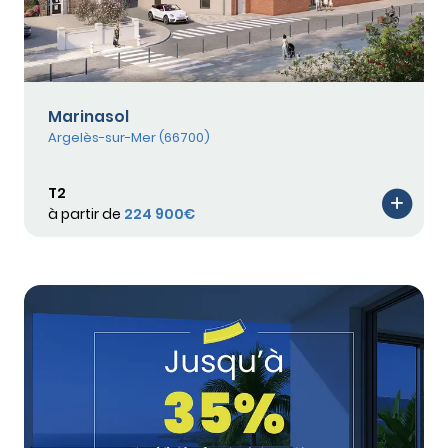
Marinasol
Argelès-sur-Mer (66700)
T2
à partir de
224 900€