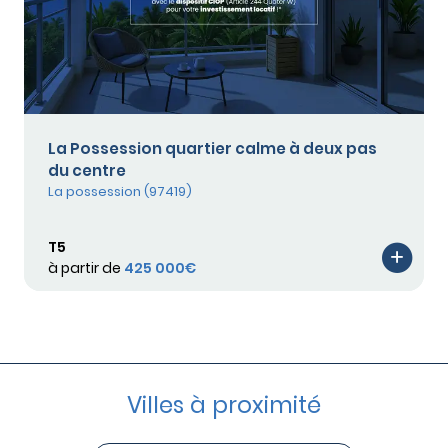
La Possession quartier calme à deux pas
du centre
La possession (97419)
T5
à partir de
425 000€
Villes à proximité