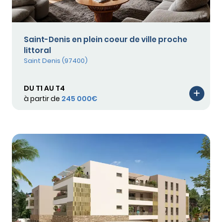
Saint-Denis en plein coeur de ville proche
littoral
Saint Denis (97400)
DU T1 AU T4
à partir de
245 000€