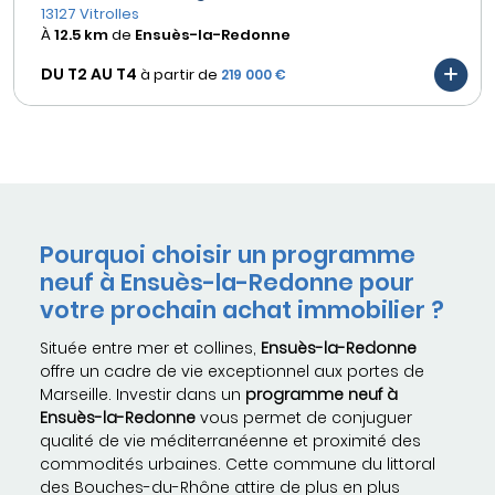
13127 Vitrolles
À
12.5 km
de
Ensuès-la-Redonne
DU T2 AU
T4
à partir de
219 000 €
Pourquoi choisir un programme
neuf à Ensuès-la-Redonne pour
votre prochain achat immobilier ?
Située entre mer et collines,
Ensuès-la-Redonne
offre un cadre de vie exceptionnel aux portes de
Marseille. Investir dans un
programme neuf à
Ensuès-la-Redonne
vous permet de conjuguer
qualité de vie méditerranéenne et proximité des
commodités urbaines. Cette commune du littoral
des Bouches-du-Rhône attire de plus en plus