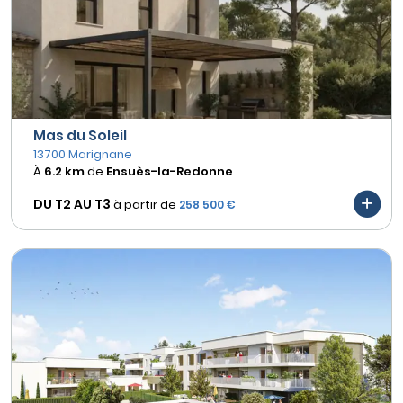
Mas du Soleil
13700 Marignane
À
6.2 km
de
Ensuès-la-Redonne
DU T2 AU
T3
à partir de
258 500 €