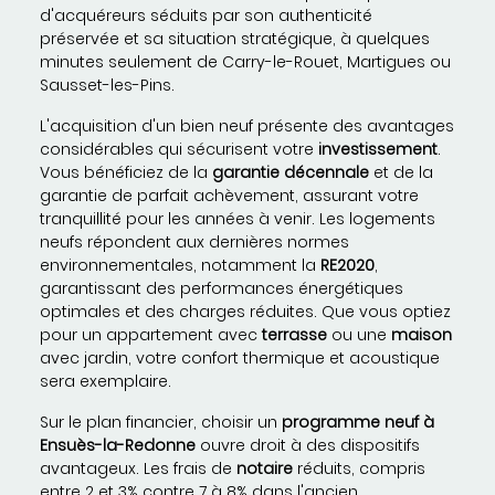
d'acquéreurs séduits par son authenticité
préservée et sa situation stratégique, à quelques
minutes seulement de Carry-le-Rouet, Martigues ou
Sausset-les-Pins.
L'acquisition d'un bien neuf présente des avantages
considérables qui sécurisent votre
investissement
.
Vous bénéficiez de la
garantie décennale
et de la
garantie de parfait achèvement, assurant votre
tranquillité pour les années à venir. Les logements
neufs répondent aux dernières normes
environnementales, notamment la
RE2020
,
garantissant des performances énergétiques
optimales et des charges réduites. Que vous optiez
pour un appartement avec
terrasse
ou une
maison
avec jardin, votre confort thermique et acoustique
sera exemplaire.
Sur le plan financier, choisir un
programme neuf à
Ensuès-la-Redonne
ouvre droit à des dispositifs
avantageux. Les frais de
notaire
réduits, compris
entre 2 et 3% contre 7 à 8% dans l'ancien,