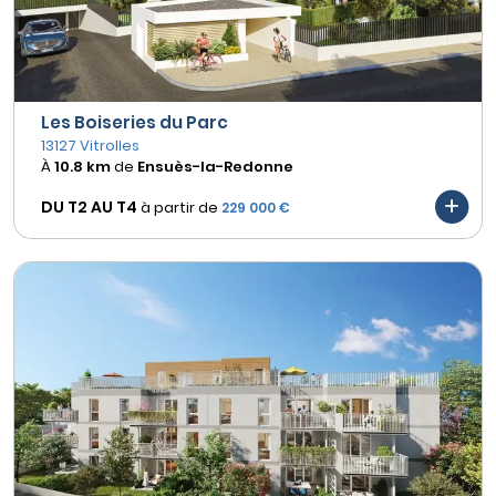
Les Boiseries du Parc
13127 Vitrolles
À
10.8 km
de
Ensuès-la-Redonne
DU T2 AU
T4
à partir de
229 000 €