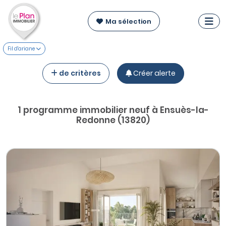
Ma sélection
Fil d'ariane
de critères
Créer alerte
1 programme immobilier neuf à Ensuès-la-
Redonne (13820)