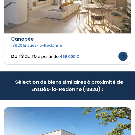
Canopée
13820 Ensuès-la-Redonne
DU T3
au
T5
à partir de
469 000 €
↓ Sélection de biens similaires à proximité de
Ensuès-la-Redonne (13820) ↓