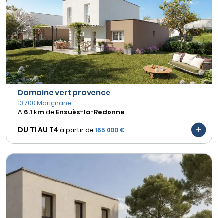
Domaine vert provence
13700 Marignane
À
6.1 km
de
Ensuès-la-Redonne
DU T1 AU
T4
à partir de
165 000 €