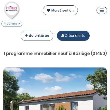
Ma sélection
Fil d'ariane
de critères
Créer alerte
1 programme immobilier neuf à Baziège (31450)