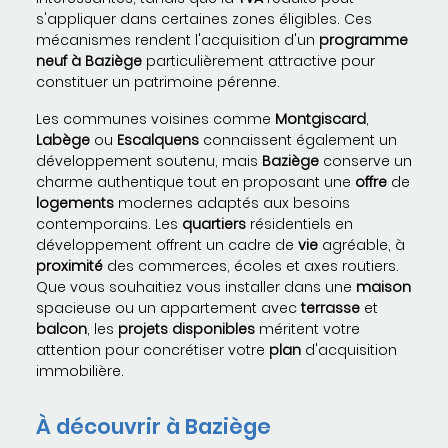
s'appliquer dans certaines zones éligibles. Ces
mécanismes rendent l'acquisition d'un
programme
neuf à Baziège
particulièrement attractive pour
constituer un patrimoine pérenne.
Les communes voisines comme
Montgiscard
,
Labège
ou
Escalquens
connaissent également un
développement soutenu, mais
Baziège
conserve un
charme authentique tout en proposant une
offre
de
logements
modernes adaptés aux besoins
contemporains. Les
quartiers
résidentiels en
développement offrent un cadre de
vie
agréable, à
proximité
des commerces, écoles et axes routiers.
Que vous souhaitiez vous installer dans une
maison
spacieuse ou un appartement avec
terrasse
et
balcon
, les
projets
disponibles
méritent votre
attention pour concrétiser votre
plan
d'acquisition
immobilière.
À découvrir à Baziège