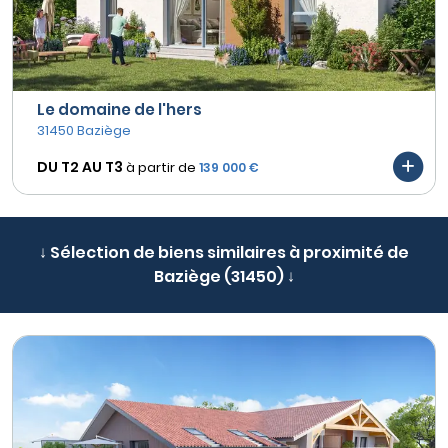
Le domaine de l'hers
31450 Baziège
DU T2 AU
T3
à partir de
139 000 €
↓ Sélection de biens similaires à proximité de
Baziège (31450) ↓