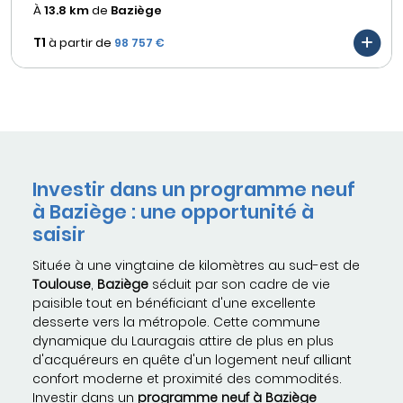
À
13.8 km
de
Baziège
T1
à partir de
98 757 €
Investir dans un programme neuf
à Baziège : une opportunité à
saisir
Située à une vingtaine de kilomètres au sud-est de
Toulouse
,
Baziège
séduit par son cadre de vie
paisible tout en bénéficiant d'une excellente
desserte vers la métropole. Cette commune
dynamique du Lauragais attire de plus en plus
d'acquéreurs en quête d'un logement neuf alliant
confort moderne et proximité des commodités.
Investir dans un
programme neuf à Baziège